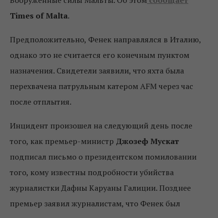
Вооруженные силы Мальты. Об этом
сообщает
Times of Malta
.
Предположительно, Фенек направлялся в Италию,
однако это не считается его конечным пунктом
назначения. Свидетели заявили, что яхта была
перехвачена патрульным катером AFM через час
после отплытия.
Инцидент произошел на следующий день после
того, как премьер-министр
Джозеф Мускат
подписал письмо о президентском помиловании
того, кому известны подробности убийства
журналистки Дафны Каруаны Галиции. Позднее
премьер заявил журналистам, что Фенек был