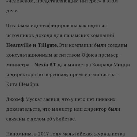
«человеком, представляющим интерес» в этом
деле.
Яхта была идентифицирована как один из
источников дохода для панамских компаний
Hearnville и Tillgate
. Эти компании были созданы
консультационным агентством Офиса премьер-
министра –
Nexia BT
для министра Конрада Мицци
и директора по персоналу премьер-министра –
Кита Шембри.
Джозеф Мускат заявил, что у него нет никаких
доказательств, что министр или директор были
связаны с делом об убийстве.
Напомним, в 2017 году мальтийская журналистка