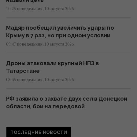
10:25 понедельник, 10 августа 2026
Мадяр пообещал увеличить удары по
Крыму в 7 раз, но при одном условии
09:47 понедельник, 10 августа 2026
Дроны атаковали крупный НПЗ в
Татарстане
08:35 понедельник, 10 августа 2026
РФ заявила о захвате двух сел в Донецкой
области, бои на передовой
продолжаются, - Reuters
07:10 понедельник, 10 августа 2026
ПОСЛЕДНИЕ НОВОСТИ