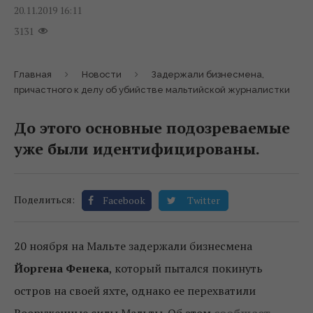
20.11.2019 16:11
3131
Главная
Новости
Задержали бизнесмена,
причастного к делу об убийстве мальтийской журналистки
До этого основные подозреваемые
уже были идентифицированы.
Поделиться:
Facebook
Twitter
20 ноября на Мальте задержали бизнесмена
Йоргена Фенека
, который пытался покинуть
остров на своей яхте, однако ее перехватили