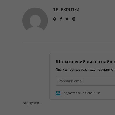
TELEKRITIKA
Щотижневий лист з найці
Підпишіться ще раз, якщо не отримуєт
Предоставлено SendPulse
загрузка...