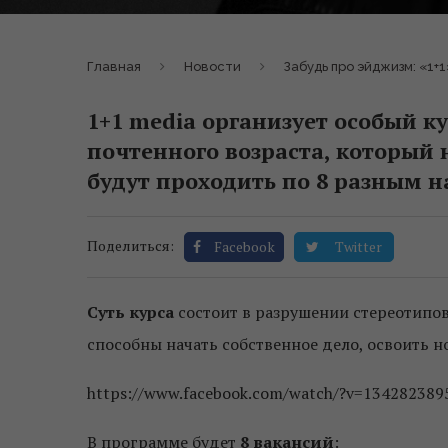
Главная
Новости
Забудь про эйджизм: «1+
1+1 media организует особый 
почтенного возраста, который 
будут проходить по 8 разным 
Поделиться:
Facebook
Twitter
Суть курса
состоит в разрушении стереотипов 
способны начать собственное дело, освоить 
https://www.facebook.com/watch/?v=13428238
В программе будет
8 вакансий
: