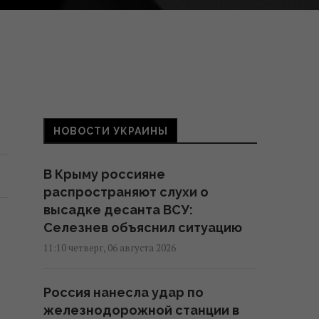
НОВОСТИ УКРАИНЫ
В Крыму россияне
распространяют слухи о
высадке десанта ВСУ:
Селезнев объяснил ситуацию
11:10 четверг, 06 августа 2026
Россия нанесла удар по
железнодорожной станции в