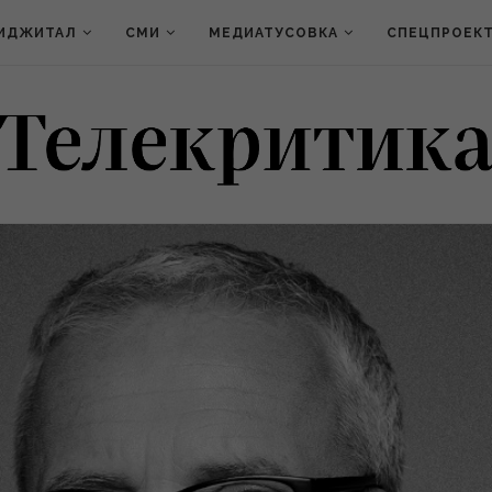
ИДЖИТАЛ
СМИ
МЕДИАТУСОВКА
СПЕЦПРОЕК