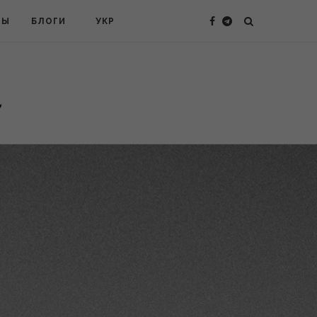
ТЫ
БЛОГИ
УКР