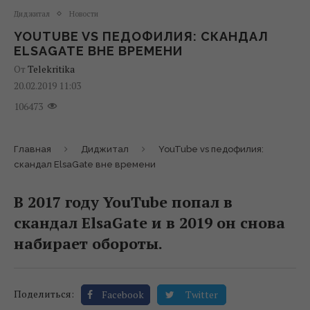
Диджитал
Новости
YOUTUBE VS ПЕДОФИЛИЯ: СКАНДАЛ
ELSAGATE ВНЕ ВРЕМЕНИ
От
Telekritika
20.02.2019 11:03
106473
Главная
Диджитал
YouTube vs педофилия:
скандал ElsaGate вне времени
В 2017 году YouTube попал в
скандал ElsaGate и в 2019 он снова
набирает обороты.
Поделиться:
Facebook
Twitter