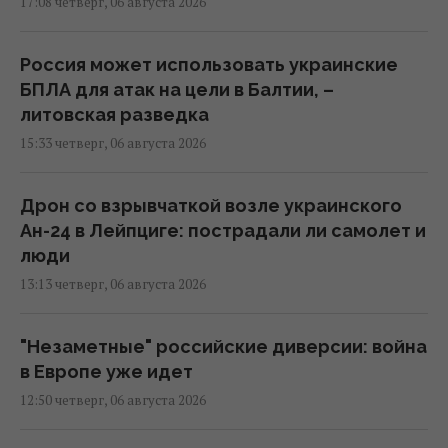
17:08 четверг, 06 августа 2026
Россия может использовать украинские
БПЛА для атак на цели в Балтии, –
литовская разведка
15:33 четверг, 06 августа 2026
Дрон со взрывчаткой возле украинского
Ан-24 в Лейпциге: пострадали ли самолет и
люди
13:13 четверг, 06 августа 2026
"Незаметные" российские диверсии: война
в Европе уже идет
12:50 четверг, 06 августа 2026