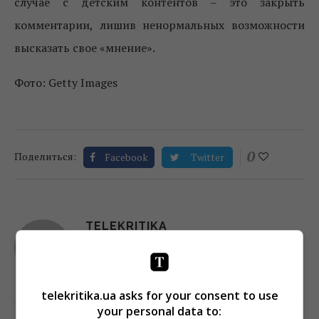
случае с детским контентов – это закрыть
комментарии, лишив ненормальных возможности
высказать свое «мнение».
Фото: Getty Images
0
Поделиться:
Facebook
Twitter
TELEKRITIKA
telekritika.ua asks for your consent to use
your personal data to: