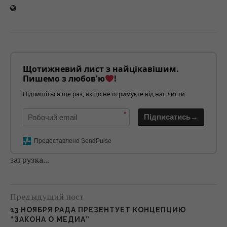
Щотижневий лист з найцікавішим.
Пишемо з любов'ю
!
Підпишіться ще раз, якщо не отримуєте від нас листи
*
Підписатись→
Предоставлено SendPulse
загрузка...
Предыдущий пост
13 НОЯБРЯ РАДА ПРЕЗЕНТУЕТ КОНЦЕПЦИЮ
“ЗАКОНА О МЕДИА”