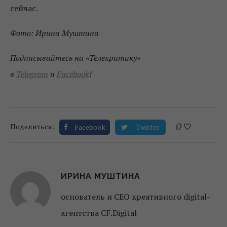
сейчас.
Фото: Ирина Муштина
Подписывайтесь на «Телекритику»
в
Telegram
и
Facebook
!
0
Поделиться:
Facebook
Twitter
ИРИНА МУШТИНА
основатель и CEO креативного digital-
агентства CF.Digital