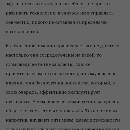
задача политиков и ученых сейчас – не просто
развивать технологии, а учиться ими управлять
совместно, никого не оставляя за пределами
возможностей.
К сожалению, именно правительствам не до этого —
настолько они сосредоточены на какой-то
сумасшедшей битве за власть. Или же
правительствам это не выгодно, потому как свое
влияние они базируют на популизме, который, в
свою очередь, эффективно эксплуатирует
пессимизм. А чем более пессимистично настроено
общество, тем легче им управлять. Технологии же,
напротив, внушают оптимизм, давая возможности
для развития, улучшая здоровье и качество жизни.