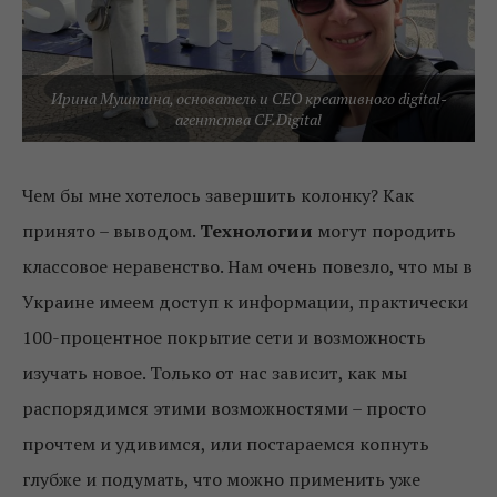
Ирина Муштина, основатель и CEO креативного digital-
агентства CF.Digital
Чем бы мне хотелось завершить колонку? Как
принято – выводом.
Технологии
могут породить
классовое неравенство. Нам очень повезло, что мы в
Украине имеем доступ к информации, практически
100-процентное покрытие сети и возможность
изучать новое. Только от нас зависит, как мы
распорядимся этими возможностями – просто
прочтем и удивимся, или постараемся копнуть
глубже и подумать, что можно применить уже