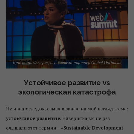
Кристина Фигерас, основатель-партнер Global Optimism
Устойчивое развитие vs
экологическая катастрофа
Ну и напоследок, самая важная, на мой взгляд, тема:
устойчивое развитие
. Наверняка вы не раз
слышали этот термин – «
Sustainable Development