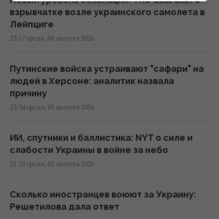
взрывчатке возле украинского самолета в
Лейпциге
23:57 среда, 05 августа 2026
Путинские войска устраивают "сафари" на
людей в Херсоне: аналитик назвала
причину
23:34 среда, 05 августа 2026
ИИ, спутники и баллистика: NYT о силе и
слабости Украины в войне за небо
21:55 среда, 05 августа 2026
Сколько иностранцев воюют за Украину:
Решетилова дала ответ