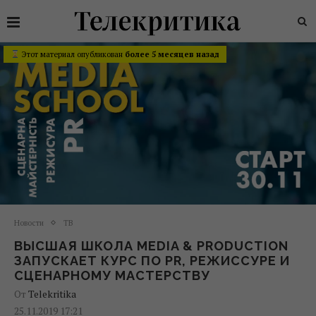
Этот материал опубликован
более 5 месяцев назад
Новости
ТВ
ВЫСШАЯ ШКОЛА MEDIA & PRODUCTION
ЗАПУСКАЕТ КУРС ПО PR, РЕЖИССУРЕ И
СЦЕНАРНОМУ МАСТЕРСТВУ
От
Telekritika
25.11.2019 17:21