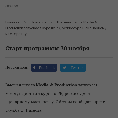
6894
Главная
Новости
Высшая школа Media &
Production запускает курс по PR, режиссуре и сценарному
мастерству
Старт программы 30 ноября.
Поделиться:
Facebook
Twitter
Высшая школа
Media & Production
запускает
международный курс по PR, режиссуре и
сценарному мастерству. Об этом сообщает пресс-
служба
1+1 media
.