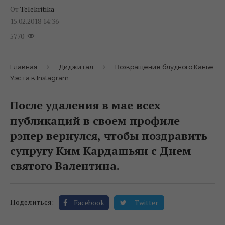
От
Telekritika
15.02.2018 14:36
5770
Главная
Диджитал
Возвращение блудного Канье
Уэста в Instagram
После удаления в мае всех
публикаций в своем профиле
рэпер вернулся, чтобы поздравить
супругу Ким Кардашьян с Днем
святого Валентина.
Поделиться:
Facebook
Twitter