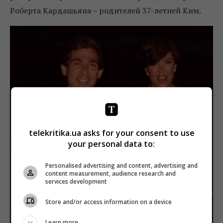
Роберта Кардашьяна – родителей 37-летней Ким.
telekritika.ua asks for your consent to use
your personal data to:
Personalised advertising and content, advertising and
content measurement, audience research and
services development
Store and/or access information on a device
Learn more