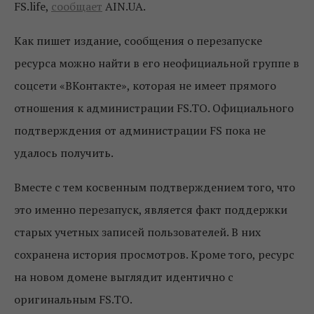
FS.life,
сообщает
AIN.UA.
Как пишет издание, сообщения о перезапуске
ресурса можно найти в его неофициальной группе в
соцсети «ВКонтакте», которая не имеет прямого
отношения к администрации FS.TO. Официального
подтверждения от администрации FS пока не
удалось получить.
Вместе с тем косвенным подтверждением того, что
это именно перезапуск, является факт поддержки
старых учетных записей пользователей. В них
сохранена история просмотров. Кроме того, р
есурс
на новом домене выглядит идентично с
оригинальным FS.TO.