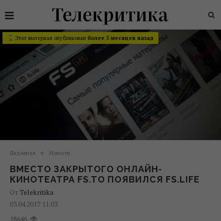
Этот материал опубликован
более 5 месяцев назад
Диджитал
Новости
ВМЕСТО ЗАКРЫТОГО ОНЛАЙН-
КИНОТЕАТРА FS.TO ПОЯВИЛСЯ FS.LIFE
От
Telekritika
03.04.2017 11:03
18646