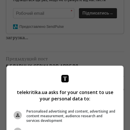
*
Підписатись→
Предоставлено SendPulse
загрузка...
Предыдущий пост
6 ГЛАВНЫХ СЕРИАЛОВ АПРЕЛЯ
Следующий пост
СМИ: СТИНГ ИСПОЛНИТ ГИМН УКРАИНЫ ПЕРЕД
БОЕМ ВЛАДИМИРА КЛИЧКО
telekritika.ua asks for your consent to use
your personal data to:
Personalised advertising and content, advertising and
content measurement, audience research and
services development