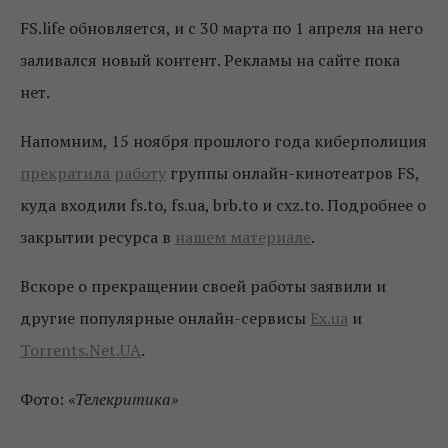
FS.life обновляется, и с 30 марта по 1 апреля на него
заливался новый контент. Рекламы на сайте пока
нет.
Напомним, 15 ноября прошлого года киберполиция
прекратила работу
группы онлайн-кинотеатров FS,
куда входили fs.to, fs.ua, brb.to и cxz.to. Подробнее о
закрытии ресурса в
нашем материале
.
Вскоре о прекращении своей работы заявили и
другие популярные онлайн-сервисы
Ex.ua
и
Torrents.Net.UA
.
Фото:
«Телекритика»