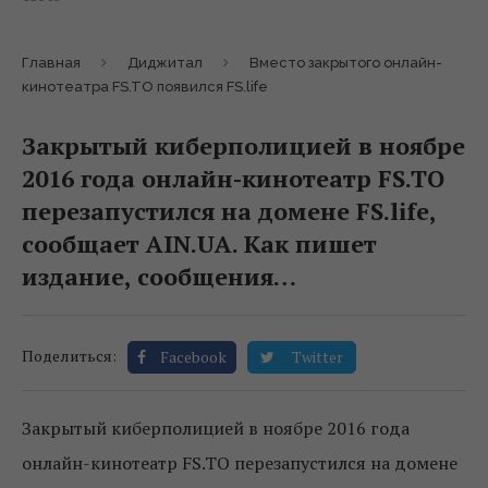
Главная
Диджитал
Вместо закрытого онлайн-
кинотеатра FS.TO появился FS.life
Закрытый киберполицией в ноябре
2016 года онлайн-кинотеатр FS.TO
перезапустился на домене FS.life,
сообщает AIN.UA. Как пишет
издание, сообщения…
Поделиться:
Facebook
Twitter
Закрытый киберполицией в ноябре 2016 года
онлайн-кинотеатр FS.TO перезапустился на домене