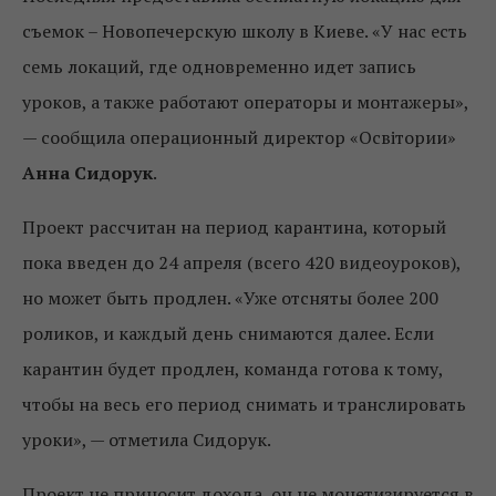
съемок – Новопечерскую школу в Киеве. «У нас есть
семь локаций, где одновременно идет запись
уроков, а также работают операторы и монтажеры»,
— сообщила операционный директор «Освітории»
Анна Сидорук
.
Проект рассчитан на период карантина, который
пока введен до 24 апреля (всего 420 видеоуроков),
но может быть продлен. «Уже отсняты более 200
роликов, и каждый день снимаются далее. Если
карантин будет продлен, команда готова к тому,
чтобы на весь его период снимать и транслировать
уроки», — отметила Сидорук.
Проект не приносит дохода, он не монетизируется в