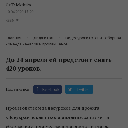
От
Telekritika
10.04.2020 17:20
4886
Главная
Диджитал
Видеоуроки готовит сборная
команда каналов и продакшенов
До 24 апреля ей предстоит снять
420 уроков.
Поделиться:
Facebook
Twitter
Производством видеоуроков для проекта
«Всеукраинская школа онлайн»
, занимается
сборная команда медиаспециалистов из числа