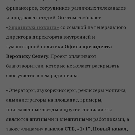
фрилансеров, сотрудников различных телеканалов
и продакшен-студий. Об этом сообщают
«
Українські новини»
со ссылкой на генерального
директора директората внутренней и
гуманитарной политики
Офиса президента
Веронику Селегу
. Проект оплачивают
благотворители, которые не желают раскрывать
свое участие в нем ради пиара.
«Операторы, звукорежиссеры, режиссеры монтажа,
администраторы на площадке, гримеры,
приглашенные звезды и другие специалисты
являются штатными и внештатными работниками, а
также «лицами» каналов
СТБ
, «
1+1″, Новый канал,