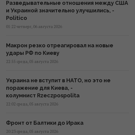
Разведывательные отношения между США
и Украиной значительно улучшились, -
Politico
01:22 четверг, 06 августа 2026
Макрон резко отреагировал на новые
удары РФ по Киеву
22:55 среда, 05 августа 2026
Украина не вступит в НАТО, но это не
поражение для Киева, -
колумнист Rzeczpospolita
22:02 среда, 05 августа 2026
Фронт от Балтики до Ирака
20:23 среда, 05 августа 2026