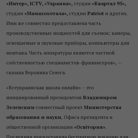
«Интер»,
ICTV
, «Украина»,
студии
«Квартал 95»,
студии
«Мамахохотала»,
студии
Patriot
и других.
Ими же совместно предоставлена ​​часть
производственных мощностей для съемок: камеры,
освещаемые и звуковые приборы, компьютеры для
монтажа. Часть аппаратуры является частной
собственностью специалистов-фрилансеров», —
сказала Вероника Селега.
«Всеукраинская школа онлайн» – это
инициированный президентом
Владимиром
Зеленским
совместный проект
Министерства
образования и науки
, Офиса президента и
общественной организации
«Освітория»
.
Последняя предоставила бесплатную локацию для