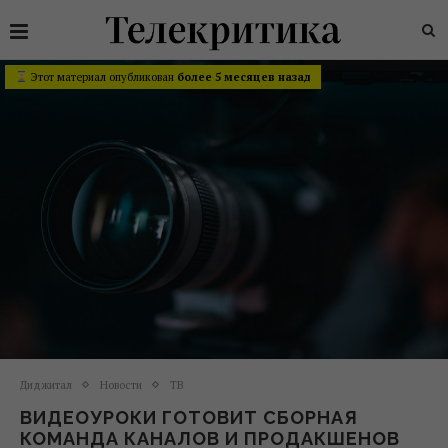
Этот материал опубликован
более 5 месяцев назад
Диджитал
Новости
ТВ
ВИДЕОУРОКИ ГОТОВИТ СБОРНАЯ
КОМАНДА КАНАЛОВ И ПРОДАКШЕНОВ