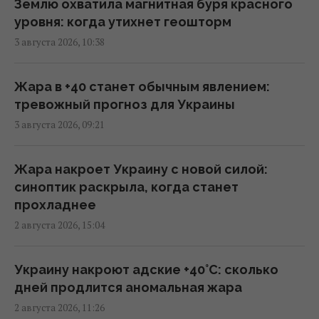
Землю охватила магнитная буря красного
уровня: когда утихнет геошторм
Дроны поразили крупный склад
3 августа 2026, 10:38
Wildberries в Тульской области: вспыхнул
пожар (видео)
09:45 среда, 05 августа 2026
Жара в +40 станет обычным явлением:
тревожный прогноз для Украины
3 августа 2026, 09:21
Возле гольф-клуба Трампа задержали
вооруженного мужчину с "тревожными
записками", – Politico
Жара накроет Украину с новой силой:
09:01 среда, 05 августа 2026
синоптик раскрыла, когда станет
прохладнее
2 августа 2026, 15:04
На Дунае из-за засухи из-под воды
всплыли десятки нацистских кораблей с
боеприпасами
Украину накроют адские +40°C: сколько
08:20 среда, 05 августа 2026
дней продлится аномальная жара
2 августа 2026, 11:26