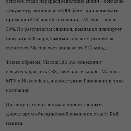
основой стало перераспределение акций – согласно
документу, акционерам
CBS
будет принадлежать
примерно 61% новой компании, а Viacom – лишь
39%. По результатам слияния, компания планирует
получать $28 млрд каждый год, хотя рыночная
стоимость Viacom составила всего $12 млрд.
Таким образом, ViacomCBS Inc. объединит
вещательную сеть CBS, кабельные каналы Viacom:
MTV и Nickelodeon, и киностудию Paramount в одну
компанию.
Президентом и главным исполнительным
директором объединенной компании станет
Боб
Бэкиш
.