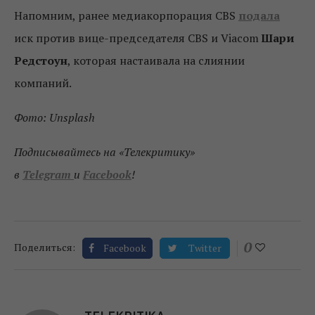
Напомним, ранее медиакорпорация CBS
подала
иск против вице-председателя CBS и Viacom
Шари
Редстоун
, которая настаивала на слиянии
компаний.
Фото: Unsplash
Подписывайтесь на «Телекритику»
в
Telegram
и
Facebook
!
0
Поделиться:
Facebook
Twitter