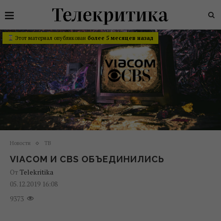
Этот материал опубликован
более 5 месяцев назад
Новости
ТВ
VIACOM И CBS ОБЪЕДИНИЛИСЬ
От
Telekritika
05.12.2019 16:08
9373