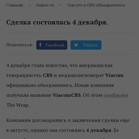
Главная
Новости
Viacom и CBS объединились
Сделка состоялась 4 декабря.
Поделиться:
Facebook
Twitter
4 декабря стало известно, что американская
телерадиосеть
CBS
и медиаконгломерат
Viacom
официально объединились. Новая компания
получила название
ViacomCBS
. Об этом
сообщает
The Wrap.
Компании договорились о заключении сделки еще
в августе, однако она состоялась
4 декабря
. Ее