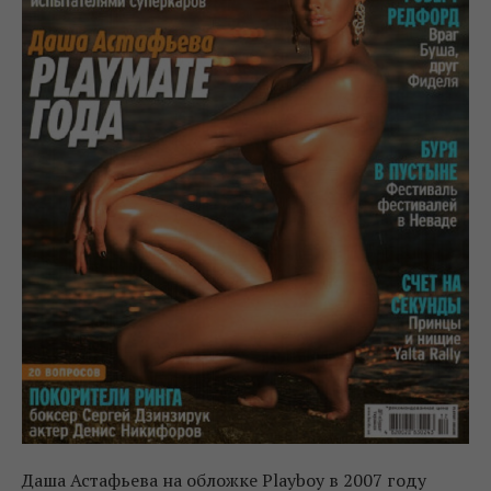
Даша Астафьева на обложке Playboy в 2007 году