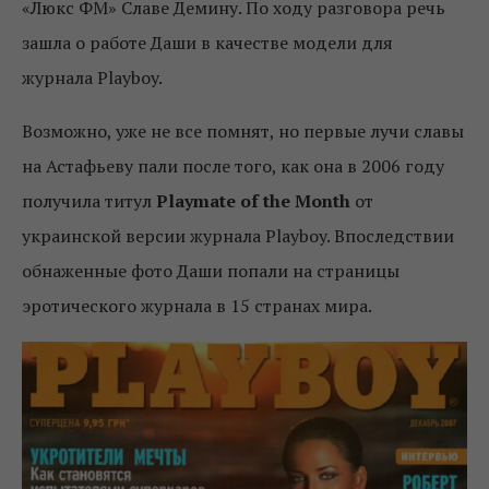
«Люкс ФМ» Славе Демину. По ходу разговора речь
зашла о работе Даши в качестве модели для
журнала Playboy.
Возможно, уже не все помнят, но первые лучи славы
на Астафьеву пали после того, как она в 2006 году
получила титул
Playmate of the Month
от
украинской версии журнала Playboy. Впоследствии
обнаженные фото Даши попали на страницы
эротического журнала в 15 странах мира.