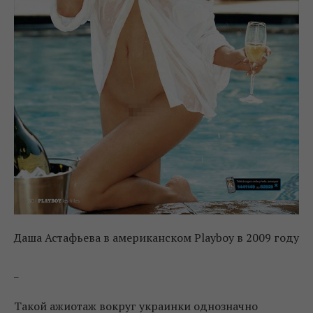
Даша Астафьева в американском Playboy в 2009 году
_
Такой ажиотаж вокруг украинки однозначно