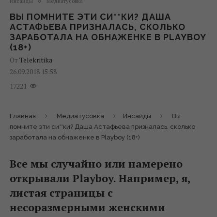
Инсайды
Медиатусовка
ВЫ ПОМНИТЕ ЭТИ СИ**КИ? ДАША
АСТАФЬЕВА ПРИЗНАЛАСЬ, СКОЛЬКО
ЗАРАБОТАЛА НА ОБНАЖЕНКЕ В PLAYBOY
(18+)
От
Telekritika
26.09.2018 15:58
17221
Главная
Медиатусовка
Инсайды
Вы
помните эти си**ки? Даша Астафьева призналась, сколько
заработала на обнаженке в Playboy (18+)
Все мы случайно или намерено
открывали Playboy. Например, я,
листая страницы с
несоразмерными женскими