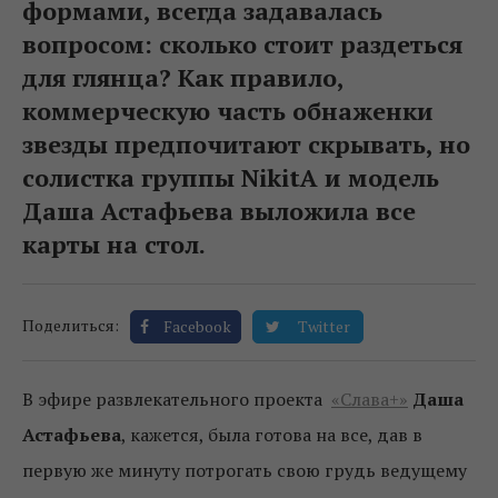
формами, всегда задавалась
вопросом: сколько стоит раздеться
для глянца? Как правило,
коммерческую часть обнаженки
звезды предпочитают скрывать, но
солистка группы NikitA и модель
Даша Астафьева выложила все
карты на стол.
Поделиться:
Facebook
Twitter
В эфире развлекательного проекта
«Слава+»
Даша
Астафьева
, кажется, была готова на все, дав в
первую же минуту потрогать свою грудь ведущему