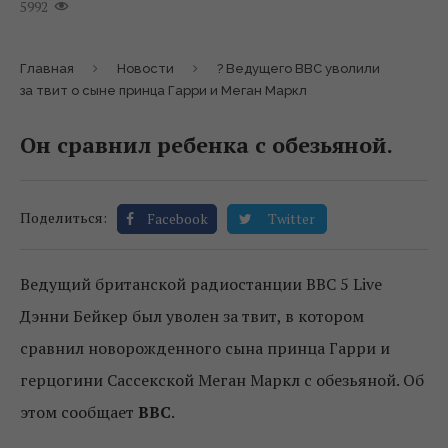
5992
Главная
Новости
? Ведущего BBC уволили
за твит о сыне принца Гарри и Меган Маркл
Он сравнил ребенка с обезьяной.
Поделиться:
Facebook
Twitter
Ведущий британской радиостанции BBC 5 Live
Дэнни Бейкер был уволен за твит, в котором
сравнил новорожденного сына принца Гарри и
герцогини Сассекской Меган Маркл с обезьяной. Об
этом сообщает
BBC
.