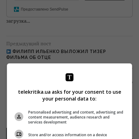
Предоставлено SendPulse
загрузка...
Предыдущий пост
ФИЛИПП ИЛЬЕНКО ВЫЛОЖИЛ ТИЗЕР
ФИЛЬМА ОБ ОТЦЕ
Следующий пост
? СТАЛИ ИЗВЕСТНЫ ПОДРОБНОСТИ ГИБЕЛИ
СЕРГЕЯ ДОРЕНКО
telekritika.ua asks for your consent to use
your personal data to:
Personalised advertising and content, advertising and
content measurement, audience research and
services development
НОВОСТИ УКРАИНЫ
Store and/or access information on a device