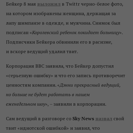
Бейкер 8 мая
выложил
в Twittr черно-белое фото,
на котором изображены женщина, держащая за
лапу шимпанзе в одежде, и мужчина. Снимок был
подписан «
Королевский ребенок покидает больницу
».
Подписчики Бейкера обвинили его в расизме,
и вскоре ведущий удалил твит.
Корпорация BBC заявила, что Бейкер допустил
«серьезную ошибку» и что его запись противоречит
ценностям компании. «
Дэнни прекрасный ведущий,
но больше не будет работать в нашем
еженедельном шоу
», – заявили в корпорации.
Сам ведущий в разговоре со
Sky News
назвал
свой
твит «идиотской ошибкой» и заявил, что