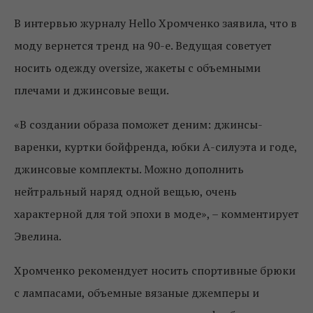
В интервью журналу Hello Хромченко заявила, что в
моду вернется тренд на 90-е. Ведущая советует
носить одежду oversize, жакеты с объемными
плечами и джинсовые вещи.
«В создании образа поможет деним: джинсы-
варенки, куртки бойфренда, юбки А-силуэта и годе,
джинсовые комплекты. Можно дополнить
нейтральный наряд одной вещью, очень
характерной для той эпохи в моде», – комментирует
Эвелина.
Хромченко рекомендует носить спортивные брюки
с лампасами, объемные вязаные джемперы и