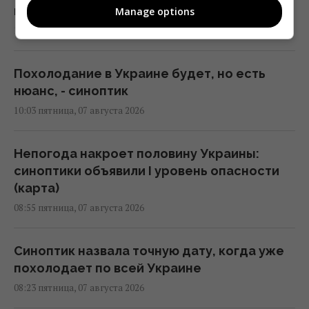
готовит погода на выходных
Manage options
12:00 пятница, 07 августа 2026
Похолодание в Украине будет, но есть
нюанс, - синоптик
10:03 пятница, 07 августа 2026
Непогода накроет половину Украины:
синоптики объявили I уровень опасности
(карта)
08:55 пятница, 07 августа 2026
Синоптик назвала точную дату, когда уже
похолодает по всей Украине
08:23 пятница, 07 августа 2026