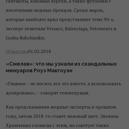
свитшоты, кожаные куртки, а также футболки с
логотипами модных брендов. Среди марок,
которые наиболее ярко представляют тему 90-х,
эксперт отметила Versace, Balenciaga, Vetements и
Gosha Rubchinskiy.
Общество
01.02.2018
«Смелая»: что мы узнали из скандальных
мемуаров Роуз Макгоуэн
«Главное – не носить все это вместе, а использовать
дозировано», – говорит телеведущая.
Как предсказывали модные эксперты в прошлом
году, хитом 2018-го станет лиловый цвет. Эвелина
Хромченко согласна с этим, но советует также