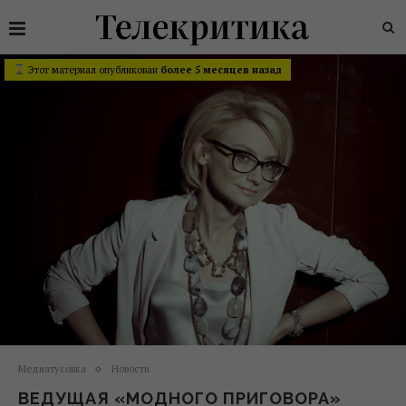
Этот материал опубликован
более 5 месяцев назад
Медиатусовка
Новости
ВЕДУЩАЯ «МОДНОГО ПРИГОВОРА»