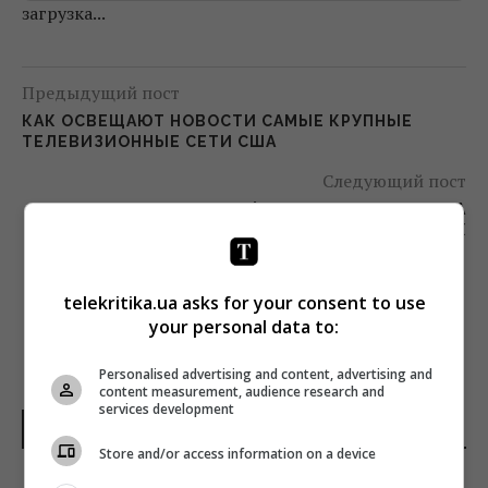
загрузка...
Предыдущий пост
КАК ОСВЕЩАЮТ НОВОСТИ САМЫЕ КРУПНЫЕ
ТЕЛЕВИЗИОННЫЕ СЕТИ США
Следующий пост
? ОБНАРОДОВАНА ФИНАЛЬНАЯ ПРОГРАММА
КОНФЕРЕНЦИИ «ДНИ ЭЛЕКТРОННЫХ
КОММУНИКАЦИЙ»
telekritika.ua asks for your consent to use
your personal data to:
Personalised advertising and content, advertising and
content measurement, audience research and
services development
НОВОСТИ ДНЯ
Store and/or access information on a device