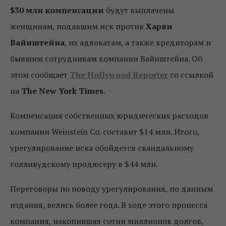
$30 млн компенсации
будут выплачены
женщинам, подавшим иск против
Харви
Вайнштейна
, их адвокатам, а также кредиторам и
бывшим сотрудникам компании Вайнштейна. Об
этом сообщает
The Hollywood Reporter
со ссылкой
на
The New York Times
.
Компенсация собственных юридических расходов
компании Weinstein Co. составит $14 млн. Итого,
урегулирование иска обойдется скандальному
голливудскому продюсеру в $44 млн.
Переговоры по поводу урегулирования, по данным
издания, велись более года. В ходе этого процесса
компания, накопившая сотни миллионов долгов,