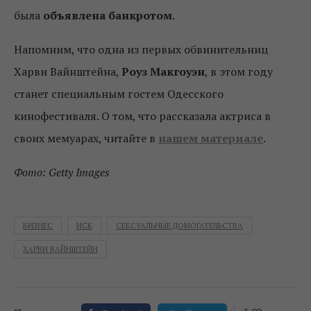
была
объявлена банкротом
.
Напомним, что одна из первых обвинительниц
Харви Вайнштейна,
Роуз Макгоуэн
, в этом году
станет специальным гостем Одесского
кинофестиваля. О том, что рассказала актриса в
своих мемуарах, читайте в
нашем материале
.
Фото: Getty Images
БИЗНЕС
ИСК
СЕКСУАЛЬНЫЕ ДОМОГАТЕЛЬСТВА
ХАРВИ ВАЙНШТЕЙН