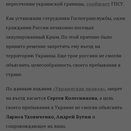
пересечении украинской границы,
сообщает
ГПСУ.
Как установили сотрудники Госпогранслужбы, один
гражданин России незаконно посещал
оккупированный Крым. По этой причине было
принято решение запретить ему въезд на
территорию Украины. Еще трое россиян не смогли
объяснить целесообразность своего пребывания в
стране.
По данным издания
«Украинская правда»
, запрет
на въезд касается
Сергея Колесникова
, а цель
своего пребывания в Украине не смогли объяснить
Лариса Удовиченко, Андрей Бутин
и
сопровождающее их лицо.