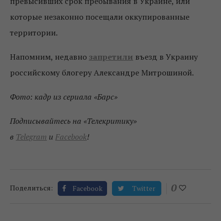
превысивших срок пребывания в Украине, или
которые незаконно посещали оккупированные
территории.
Напомним, недавно
запретили
въезд в Украину
российскому блогеру Александре Митрошиной.
Фото: кадр из сериала «Барс»
Подписывайтесь на «Телекритику»
в
Telegram
и
Facebook
!
0
Поделиться:
Facebook
Twitter