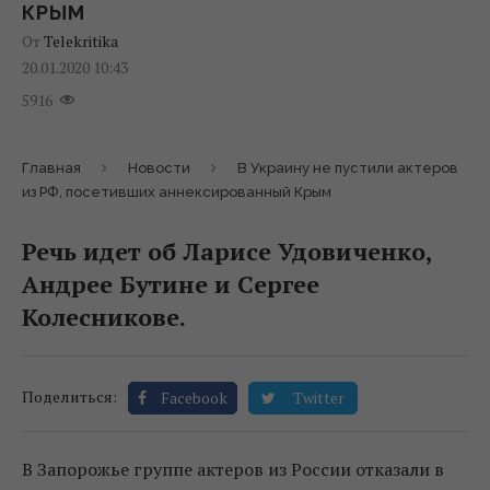
КРЫМ
От
Telekritika
20.01.2020 10:43
5916
Главная
Новости
В Украину не пустили актеров
из РФ, посетивших аннексированный Крым
Речь идет об Ларисе Удовиченко,
Андрее Бутине и Сергее
Колесникове.
Поделиться:
Facebook
Twitter
В Запорожье группе актеров из России отказали в