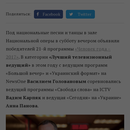
Поделиться:
Facebook
Twitter
Под национальные песни и танцы в зале
Национальной оперы в субботу вечером объявили
победителей 21-й программы
«Человек года –
2017»
. В категории
«Лучший телевизионный
ведущий»
в этом году с ведущим программ
«Большой вечер» и «Украинский формат» на
NewsОne
Василием Головановым
соревновались
ведущий программы «Свобода слова» на ICTV
Вадим Карпяк
и ведущая «Сегодня» на «Украине»
Анна Панова
.