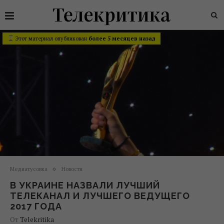
Этот материал опубликован
более 5 месяцев назад
Медиатусовка
Новости
В УКРАИНЕ НАЗВАЛИ ЛУЧШИЙ
ТЕЛЕКАНАЛ И ЛУЧШЕГО ВЕДУЩЕГО
2017 ГОДА
От
Telekritika