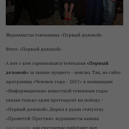
Журналисты телеканала «Первый деловой»
Фото: «Первый деловой»
А вот с кем соревновался телеканал
«Первый
деловой»
за звание лучшего – неясно. Так, на сайте
программы «Человек года – 2017» в номинации
«Информационно-новостной телеканал года»
указан только один претендент на победу –
«Первый деловой». Держа в руках статуэтку
«Прометей-Престиж» журналисты канала
рассказали
, как ежедневно работают над