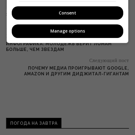
Предоставлено SendPulse
Consent
загрузка...
Manage options
Предыдущий пост
ИНФОГРАФИКА: МОЛОДЕЖЬ ВЕРИТ ЛОМАМ
БОЛЬШЕ, ЧЕМ ЗВЕЗДАМ
Следующий пост
ПОЧЕМУ МЕДИА ПРОИГРЫВАЮТ GOOGLE,
AMAZON И ДРУГИМ ДИДЖИТАЛ-ГИГАНТАМ
ПОГОДА НА ЗАВТРА