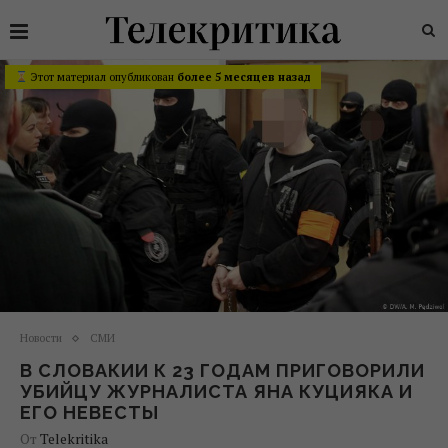
Этот материал опубликован
более 5 месяцев назад
Новости
СМИ
В СЛОВАКИИ К 23 ГОДАМ ПРИГОВОРИЛИ
УБИЙЦУ ЖУРНАЛИСТА ЯНА КУЦИЯКА И
ЕГО НЕВЕСТЫ
От
Telekritika