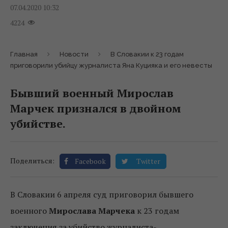
07.04.2020 10:32
4224
Главная
Новости
В Словакии к 23 годам
приговорили убийцу журналиста Яна Куцияка и его невесты
Бывший военный Мирослав
Марчек признался в двойном
убийстве.
Поделиться:
Facebook
Twitter
В Словакии 6 апреля суд приговорил бывшего
военного
Мирослава Марчека
к 23 годам
заключения за убийство журналиста-