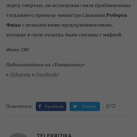
перед смертью, он исследовал связи приближенных
тогдашнего премьер-министра Словакии
Роберта
Фицо
с итальянскими предпринимателями,
которые в свою очередь были связаны с мафией.
Фото: DW
Подписывайтесь на «Телекритику»
в
Telegram
и
Facebook
!
0
Поделиться:
Facebook
Twitter
TELEKRITIKA