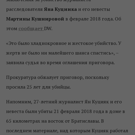
расследователя
Яна Куциика
и его невесты
Мартины Кушнировой
в феврале 2018 года. Об
этом
сообщает
DW.
«Это было хладнокровное и жестокое убийство. У
жертв не было ни малейшего шанса спастись», –
заявила судья во время оглашения приговора.
Прокуратура обжалует приговор, поскольку
просила 25 лет для убийцы.
Напомним, 27-летний журналист Ян Куцияк и его
невеста были убиты 21 февраля 2018 года в доме в
65 километрах на восток от Братиславы. В
последнем материале, над которым Куцияк работал