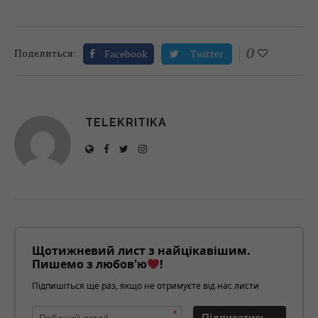
0
Поделиться:
Facebook
Twitter
TELEKRITIKA
Щотижневий лист з найцікавішим.
Пишемо з любов'ю
!
Підпишіться ще раз, якщо не отримуєте від нас листи
*
Підписатись→