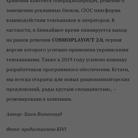
хранения контента телерадиопередач, решение о
замещении рекламных блоков, CIOC платформа
взаимодействия телеканалов и операторов. В
частности, в ближайшее время планируется выход
на рынок решения
COSMO|PLAYOUT 2.0
, первая
версия которого успешно применена украинскими
телеканалами. Также в 2019 году усилено команду
разработчиков программного обеспечения. Кстати,
мы всегда открыты для новых рационализаторских
предложений, рады крутым специалистам», –
резюмировали в компании.
Автор: Хаим Витенлауд
Фото: предоставлено KIVI