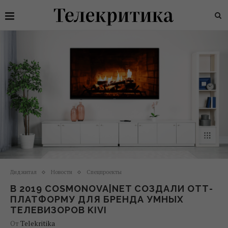
Диджитал
Новости
Спецпроекты
В 2019 COSMONOVA|NET СОЗДАЛИ ОТТ-
ПЛАТФОРМУ ДЛЯ БРЕНДА УМНЫХ
ТЕЛЕВИЗОРОВ KIVI
От
Telekritika