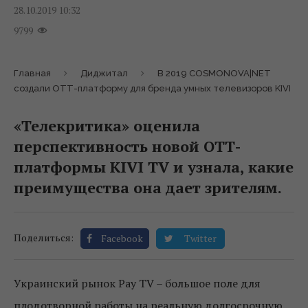
28.10.2019 10:32
9799
Главная
Диджитал
В 2019 COSMONOVA|NET
создали ОТТ-платформу для бренда умных телевизоров KIVI
«Телекритика» оценила
перспективность новой ОТТ-
платформы KIVI TV и узнала, какие
преимущества она дает зрителям.
Поделиться:
Facebook
Twitter
Украинский рынок Pау TV – большое поле для
плодотворной работы на реальную долгосрочную