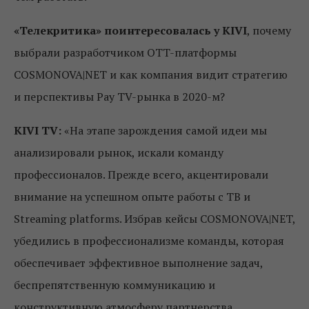
«Телекритика» поинтересовалась у KIVI
, почему
выбрали разработчиком OTT-платформы
COSMONOVA|NET и как компания видит стратегию
и перспективы Pау TV-рынка в 2020-м?
KIVI TV:
«На этапе зарождения самой идеи мы
анализировали рынок, искали команду
профессионалов. Прежде всего, акцентировали
внимание на успешном опыте работы с ТВ и
Streaming platforms. Избрав кейсы COSMONOVA|NET,
убедились в профессионализме команды, которая
обеспечивает эффективное выполнение задач,
беспрепятственную коммуникацию и
конструктивную атмосферу партнерства.