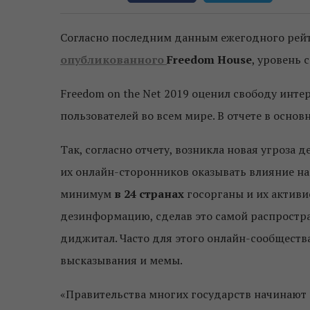
Согласно последним данным ежегодного рей
опубликованного
Freedom House
, уровень
Freedom on the Net 2019 оценил свободу инте
пользователей во всем мире. В отчете в основ
Так, согласно отчету, возникла новая угроза
их онлайн-сторонников оказывать влияние на
минимум
в 24 странах
госорганы и их активи
дезинформацию, сделав это самой распростр
диджитал. Часто для этого онлайн-сообществ
высказывания и мемы.
«Правительства многих государств начинают 