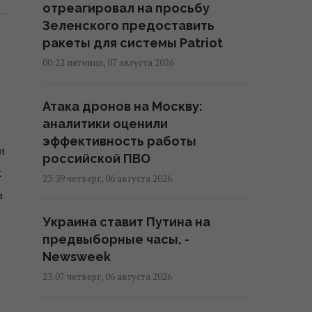
отреагировал на просьбу
Зеленского предоставить
ракеты для системы Patriot
00:22 пятница, 07 августа 2026
Атака дронов на Москву:
аналитики оценили
эффективность работы
и
российской ПВО
к
23:39 четверг, 06 августа 2026
и
Украина ставит Путина на
предвыборные часы, -
Newsweek
23:07 четверг, 06 августа 2026