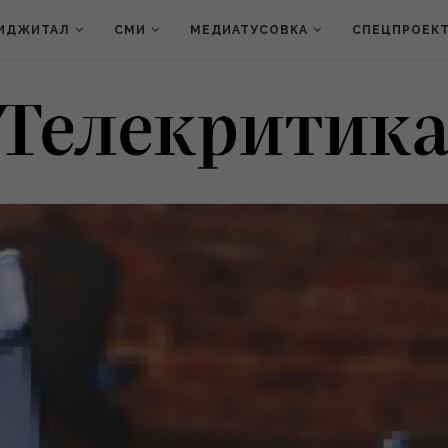
ИДЖИТАЛ
СМИ
МЕДИАТУСОВКА
СПЕЦПРОЕК