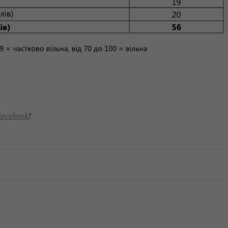
acebook
!