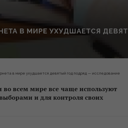
НЕТА В МИРЕ УХУДШАЕТСЯ ДЕВЯ
рнета в мире ухудшается девятый год подряд — исследование
 во всем мире все чаще используют
выборами и для контроля своих