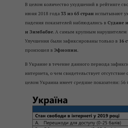
В целом количество ухудшений в рейтинге св
июня 2018 года
33 из 65 стран
испытывают ух
падения показателей наблюдались в
Судане и
и Зимбабве
. А самым крупным нарушителем 
Улучшения были зафиксированы только в
16 
произошел в
Эфиопии.
В Украине в
течение данного
периода
зафикс
интернета,
о чем свидетельствует
отсутствие
целом Украина имеет средние показатели: 56 б