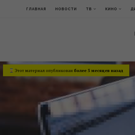
ГЛАВНАЯ
НОВОСТИ
ТВ
КИНО
Д
Этот материал опубликован
более 5 месяцев назад