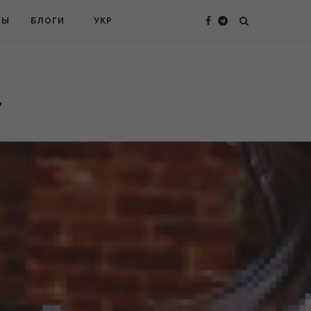
ТЫ
БЛОГИ
УКР