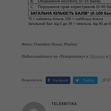
Фото: Freeedom House, Pixabay
Подписывайтесь на «Телекритику» в
Telegram
и
F
0
Поделиться:
Facebook
Twitter
TELEKRITIKA