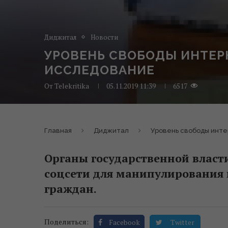
Диджитал
Новости
УРОВЕНЬ СВОБОДЫ ИНТЕР
ИССЛЕДОВАНИЕ
От
Telekritika
05.11.2019 11:39
6517
Главная
Диджитал
Уровень свободы инте
Органы государственной власти
соцсети для манипулирования 
граждан.
Поделиться:
Facebook
Twitter