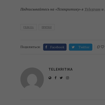
Подписывайтесь на «Телекритику» в
Telegram
и
FILM.UA
ПРЯТКИ
0
Поделиться:
Facebook
Twitter
TELEKRITIKA