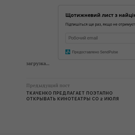
Щотижневий лист з найці
Підпишіться ще раз, якщо не отримуєт
Предоставлено SendPulse
загрузка...
Предыдущий пост
ТКАЧЕНКО ПРЕДЛАГАЕТ ПОЭТАПНО
ОТКРЫВАТЬ КИНОТЕАТРЫ СО 2 ИЮЛЯ