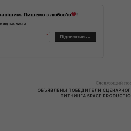
кавішим. Пишемо з любов'ю
!
е від нас листи
*
Підписатись→
Следующий по
ОБЪЯВЛЕНЫ ПОБЕДИТЕЛИ СЦЕНАРНО
ПИТЧИНГА SPACE PRODUCTI