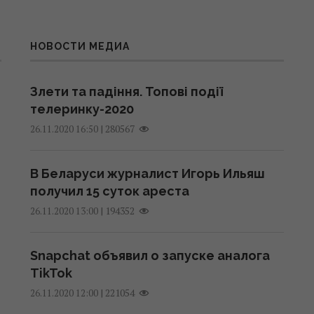
НОВОСТИ МЕДИА
Злети та падіння. Топові події
телеринку-2020
|
280567
26.11.2020 16:50
В Беларуси журналист Игорь Ильяш
получил 15 суток ареста
|
194352
26.11.2020 13:00
Snapchat объявил о запуске аналога
TikTok
|
221054
26.11.2020 12:00