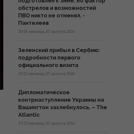
подготовлен к зиме, но фактор
обстрелов и возможностей
ПВО никто не отменял, -
Пантелеев
20:01 пятница, 07 августа 2026
Зеленский прибыл в Сербию:
подробности первого
официального визита
19:52 пятница, 07 августа 2026
Дипломатическое
контрнаступление Украины на
Вашингтон захлебнулось, – The
Atlantic
19:23 пятница, 07 августа 2026