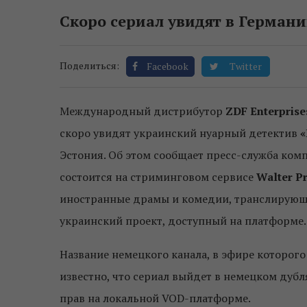
Скоро сериал увидят в Германи
Поделиться:
Facebook
Twitter
Международный дистрибутор
ZDF Enterprise
скоро увидят украинский нуарный детектив
«
Эстония. Об этом сообщает пресс-служба ко
состоится на стриминговом сервисе
Walter P
иностранные драмы и комедии, транслирующи
украинский проект, доступный на платформе.
Название немецкого канала, в эфире которого
известно, что сериал выйдет в немецком дубл
прав на локальной VOD-платформе.