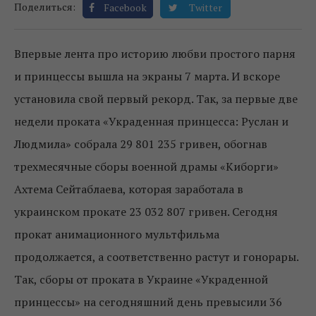
Поделиться:
Facebook
Twitter
Впервые лента про историю любви простого парня
и принцессы вышла на экраны 7 марта. И вскоре
установила свой первый рекорд. Так, за первые две
недели проката «Украденная принцесса: Руслан и
Людмила» собрала 29 801 235 гривен, обогнав
трехмесячные сборы военной драмы «Киборги»
Ахтема Сейтаблаева, которая заработала в
украинском прокате 23 032 807 гривен. Сегодня
прокат анимационного мультфильма
продолжается, а соответственно растут и гонорары.
Так, сборы от проката в Украине «Украденной
принцессы» на сегодняшний день превысили 36