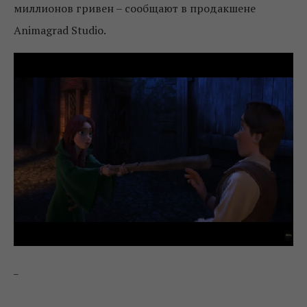
миллионов гривен – сообщают в продакшене
Animagrad Studio.
_
_