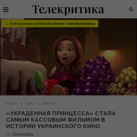
Этот материал опубликован
более 5 месяцев назад
Бизнес
Кино
Новости
«УКРАДЕННАЯ ПРИНЦЕССА» СТАЛА
САМЫМ КАССОВЫМ ФИЛЬМОМ В
ИСТОРИИ УКРАИНСКОГО КИНО
От
Telekritika