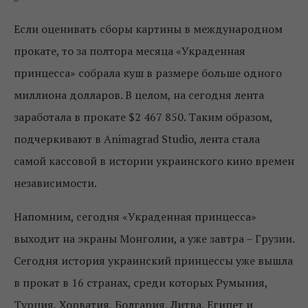
Если оценивать сборы картины в международном
прокате, то за полтора месяца «Украденная
принцесса» собрала куш в размере больше одного
миллиона долларов. В целом, на сегодня лента
заработала в прокате $2 467 850. Таким образом,
подчеркивают в Animagrad Studio, лента стала
самой кассовой в истории украинского кино времен
независимости.
Напомним, сегодня «Украденная принцесса»
выходит на экраны Монголии, а уже завтра – Грузии.
Сегодня история украинский принцессы уже вышла
в прокат в 16 странах, среди которых Румыния,
Турция, Хорватия, Болгария, Литва, Египет и