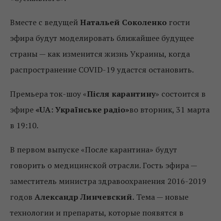
Вместе с ведущей
Натальей Соколенко
гости
эфира будут моделировать ближайшее будущее
страны — как изменится жизнь Украины, когда
распространение COVID-19 удастся остановить.
Премьера ток-шоу «
Після карантину
» состоится в
эфире
«UA: Українське радіо»
во вторник, 31 марта
в 19:10.
В первом выпуске «После карантина» будут
говорить о медицинской отрасли. Гость эфира —
заместитель министра здравоохранения 2016-2019
годов
Александр Линчевский.
Тема — новые
технологии и препараты, которые появятся в