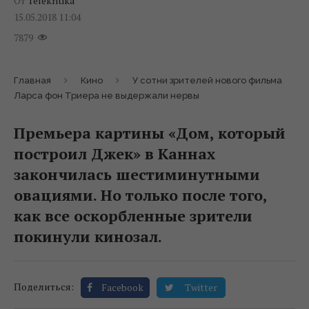
От
Telekritika
15.05.2018 11:04
7879
Главная
Кино
У сотни зрителей нового фильма
Ларса фон Триера не выдержали нервы
Премьера картины «Дом, который
построил Джек» в Каннах
закончилась шестиминутными
овациями. Но только после того,
как все оскорбленные зрители
покинули кинозал.
Поделиться:
Facebook
Twitter