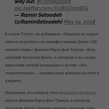
way out.
#Cannes2018
pic.twitter.com/GsBGCoyHEG
— Ramin Setoodeh
(@RaminSetoodeh)
May 14, 2018
В своем Twitter он добавляет: «Никогда не видел
ничего подобного на кинофестивалях. Более 100
человек ушли с фильма Ларса фон Триера «Дом,
который построил Джек», в котором есть сцены
нанесения увечий женщинам и детям. «Это
отвратительно», – сказала одна девушка на пути к
дверям».
Напомним, что вчера в сети
появился трейлер
нового фильма Ларса фон Триера, в котором
персонаж Мэтта Диллона убивает героиню Умы