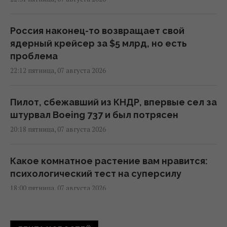
Россия наконец-то возвращает свой
ядерный крейсер за $5 млрд, но есть
проблема
22:12 пятница, 07 августа 2026
Пилот, сбежавший из КНДР, впервые сел за
штурвал Boeing 737 и был потрясен
20:18 пятница, 07 августа 2026
Какое комнатное растение вам нравится:
психологический тест на суперсилу
18:00 пятница, 07 августа 2026
Он лазал по деревьям, как кот, но при этом