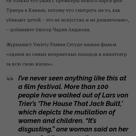
«Я только что ушла с премьеры нового Ларса фон
Триера в Каннах, потому что смотреть на то, как
убивают детей – это не искусство и не развлечение»,
– добавляет блогер Чарли Анджела.
Журналист Variety Рамин Сетуде назвал фильм
«одним из самых неприятных походов в кинотеатр
за всю свою жизнь».
I’ve never seen anything like this at
a film festival. More than 100
people have walked out of Lars von
Trier’s ‘The House That Jack Built,’
which depicts the mutilation of
women and children. “It’s
disgusting,” one woman said on her