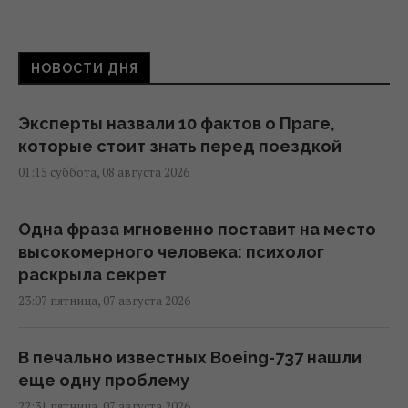
НОВОСТИ ДНЯ
Эксперты назвали 10 фактов о Праге,
которые стоит знать перед поездкой
01:15 суббота, 08 августа 2026
Одна фраза мгновенно поставит на место
высокомерного человека: психолог
раскрыла секрет
23:07 пятница, 07 августа 2026
В печально известных Boeing-737 нашли
еще одну проблему
22:31 пятница, 07 августа 2026