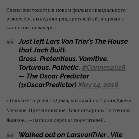
Сцены жестокости в новом фильме скандального
режиссера вынудили ряд зрителей уйти прямо с
каннской премьеры.
Just left Lars Von Trier’s The House
that Jack Built.
Gross. Pretentious. Vomitive.
Torturous. Pathetic.
#Cannes2018
— The Oscar Predictor
(@OscarPredictor)
May 14, 2018
«Только что ушел с «Дома, который построил Джек».
Мерзкое. Претенциозное. Тошнотворное. Пыточное.
Жалкое», – написал один из посетителей.
Walked out on LarsvonTrier . Vile