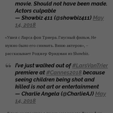
movie. Should not have been made.
Actors culpable
— Showbiz 411 (@showbiz411)
May
14, 2018
«Ушел с Ларса фон Триера. Гнусный фильм. Не
нужно было его снимать. Виню актеров», –
рассказывает Роджер Фридман из Showbiz.
I’ve just walked out of
#LarsVonTrier
premiere at
#Cannes2018
because
seeing children being shot and
killed is not art or entertainment
— Charlie Angela (@CharlieAJ)
May
14, 2018