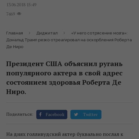
13.06.2018 15:49
7469
Главная
Диджитал
«У него сотрясение мозга»:
Дональд Трамп резко отреагировал на оскорбления Роберта
Де Ниро
Президент США объяснил ругань
популярного актера в свой адрес
состоянием здоровья Роберта Де
Ниро.
Поделиться:
Facebook
Twitter
На днях голливудский актер буквально послал к