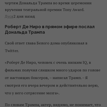
чертям Дональда Трампа во время церемонии
вручения театральной премии Tony Award.
Дуся
2 дня назад
Роберт Де Ниро в прямом эфире послал
Дональда Трампа
Свой ответ глава Белого дома опубликовал в
Twitter.
«Роберт Де Ниро, человек с очень низким IQ, в
фильмах получил слишком много ударов по голове
от настоящих боксеров, – написал Трамп. – Я
смотрел его вчера вечером и действительно верю,
что у него сотрясение мозга».
По словам Трампа, актер, видимо, не понимает, что