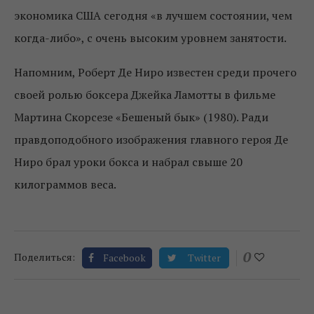
экономика США сегодня «в лучшем состоянии, чем
когда-либо», с очень высоким уровнем занятости.
Напомним, Роберт Де Ниро известен среди прочего
своей ролью боксера Джейка Ламотты в фильме
Мартина Скорсезе «Бешеный бык» (1980). Ради
правдоподобного изображения главного героя Де
Ниро брал уроки бокса и набрал свыше 20
килограммов веса.
0
Поделиться:
Facebook
Twitter