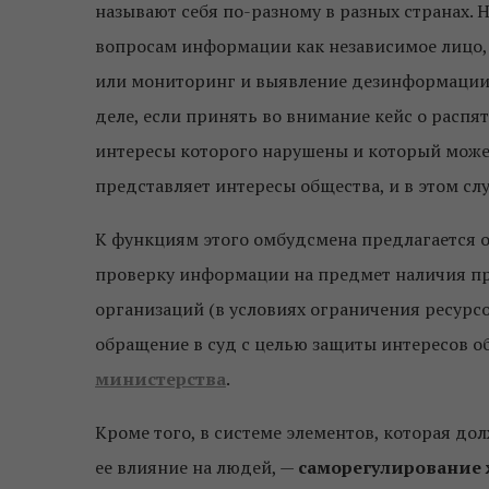
называют себя по-разному в разных странах. 
вопросам информации как независимое лицо, 
или мониторинг и выявление дезинформации и
деле, если принять во внимание кейс о распя
интересы которого нарушены и который может
представляет интересы общества, и в этом слу
К функциям этого омбудсмена предлагается 
проверку информации на предмет наличия п
организаций (в условиях ограничения ресурс
обращение в суд с целью защиты интересов 
министерства
.
Кроме того, в системе элементов, которая 
ее влияние на людей, —
саморегулирование 