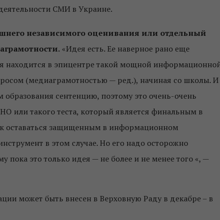
деятельности СМИ в Украине.
ешнего независимого оценивания или отдельный
аграмотности.
«Идея есть. Ее наверное рано еще
орая находится в эпицентре такой мощной информационно
росом (медиаграмотностью — ред.), начиная со школы. И
м образования сентенцию, поэтому это очень-очень
 ВНО или такого теста, который является финальным в
как оставаться защищенным в информационном
нструмент в этом случае. Но его надо осторожно
 пока это только идея — не более и не менее того «, —
ии может быть внесен в Верховную Раду в декабре – в