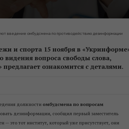
руют введение омбудсмена по противодействию дезинформации
ежи и спорта 15 ноября в «Укринформе
о видения вопроса свободы слова,
 предлагает ознакомится с деталями.
ведения должности
омбудсмена по вопросам
вовать дезинформации, сообщил первый заместитель
н — это тот институт, который уже присутствует, они