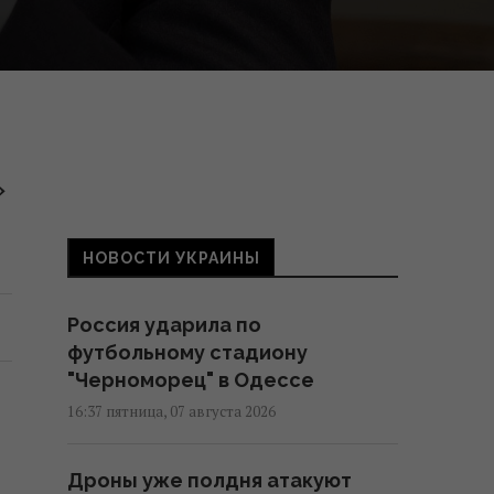
»
НОВОСТИ УКРАИНЫ
Россия ударила по
футбольному стадиону
"Черноморец" в Одессе
16:37 пятница, 07 августа 2026
Дроны уже полдня атакуют