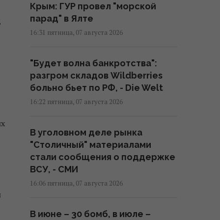
Крым: ГУР провел "морской
парад" в Ялте
д
16:31 пятница, 07 августа 2026
"Будет волна банкротства":
разгром складов Wildberries
больно бьет по РФ, - Die Welt
16:22 пятница, 07 августа 2026
ых
В уголовном деле рынка
"Столичный" материалами
стали сообщения о поддержке
ВСУ, - СМИ
16:06 пятница, 07 августа 2026
и
В июне – 30 бомб, в июле –