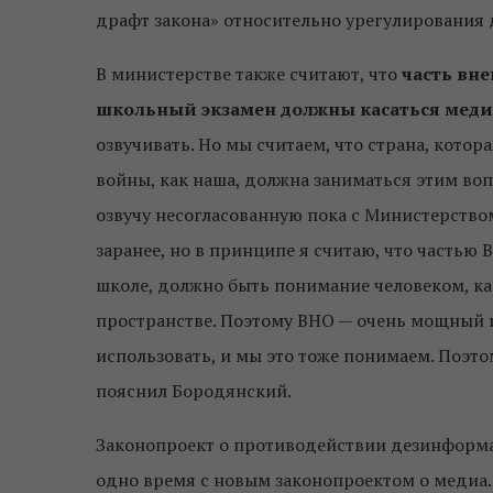
драфт закона» относительно урегулирования 
В министерстве также считают, что
часть вн
школьный экзамен должны касаться меди
озвучивать. Но мы считаем, что страна, кот
войны, как наша, должна заниматься этим воп
озвучу несогласованную пока с Министерство
заранее, но в принципе я считаю, что частью
школе, должно быть понимание человеком, 
пространстве. Поэтому ВНО — очень мощный и
использовать, и мы это тоже понимаем. Поэтому
пояснил Бородянский.
Законопроект о противодействии дезинформац
одно время с новым законопроектом о медиа.