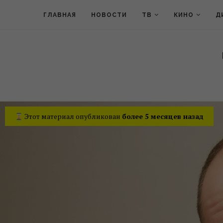
ГЛАВНАЯ
НОВОСТИ
ТВ
КИНО
Д
Этот материал опубликован
более 5 месяцев назад