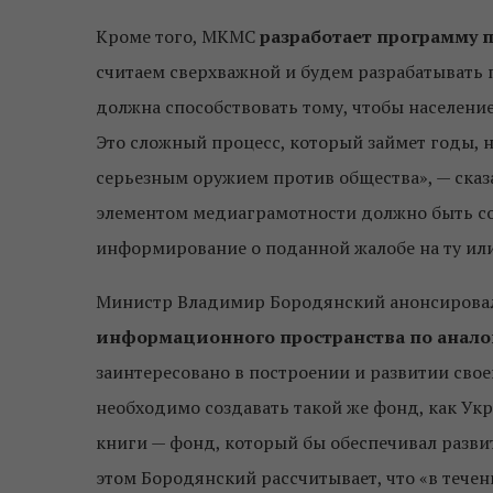
Кроме того, МКМС
разработает программу 
считаем сверхважной и будем разрабатывать
должна способствовать тому, чтобы населен
Это сложный процесс, который займет годы, 
серьезным оружием против общества», — ска
элементом медиаграмотности должно быть со
информирование о поданной жалобе на ту или
Министр Владимир Бородянский анонсиров
информационного пространства по анало
заинтересовано в построении и развитии сво
необходимо создавать такой же фонд, как Ук
книги — фонд, который бы обеспечивал разви
этом Бородянский рассчитывает, что «в тече