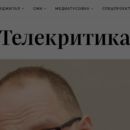
ИДЖИТАЛ
СМИ
МЕДИАТУСОВКА
СПЕЦПРОЕК