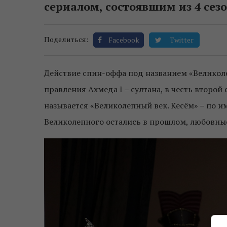
сериалом, состоявшим из 4 сезо
Поделиться:
Facebook
Twitter
Действие спин-оффа под названием «Великол
правления Ахмеда I – султана, в честь второй
называется «Великолепный век. Кесём» – по 
Великолепного остались в прошлом, любовные