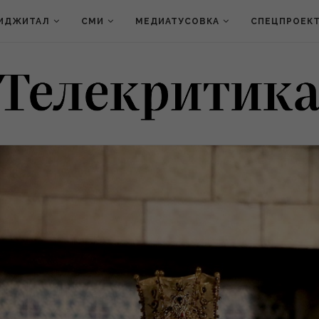
ИДЖИТАЛ
СМИ
МЕДИАТУСОВКА
СПЕЦПРОЕК