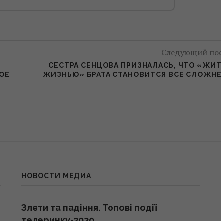
Следующий по
СЕСТРА СЕНЦОВА ПРИЗНАЛАСЬ, ЧТО «ЖИ
ОЕ
ЖИЗНЬЮ» БРАТА СТАНОВИТСЯ ВСЕ СЛОЖН
НОВОСТИ МЕДИА
Злети та падіння. Топові події
телеринку-2020