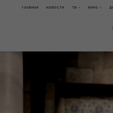
ГЛАВНАЯ
НОВОСТИ
ТВ
КИНО
Д