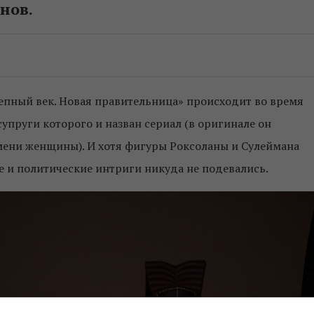
нов.
епный век. Новая правительница» происходит во время
 супруги которого и назван сериал (в оригинале он
имени женщины). И хотя фигуры Роксоланы и Сулеймана
 и политические интриги никуда не подевались.