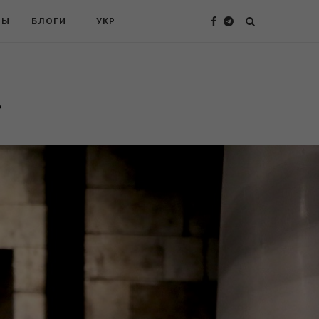
ТЫ
БЛОГИ
УКР