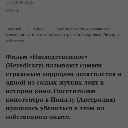
27.04.2018 12:15
8339
Главная
Кино
Трейлер «самого страшного
фильма десятилетия» обратил зрителей «Кролика Питера»
в бегство
Фильм «Наследственное»
(Hereditary) называют самым
страшным хоррором десятилетия и
одной из самых жутких лент в
истории кино. Посетителям
кинотеатра в Инналу (Австралия)
пришлось убедиться в этом на
собственном опыте.