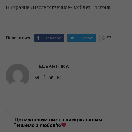
В Украине «Наследственное» выйдет 14 июня.
0
Поделиться:
Facebook
Twitter
TELEKRITIKA
Щотижневий лист з найцікавішим.
Пишемо з любов'ю
!