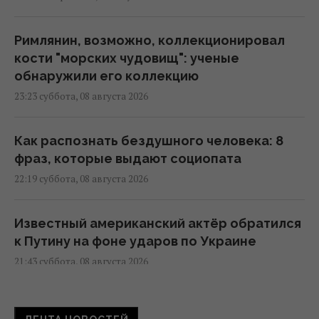
Римлянин, возможно, коллекционировал
кости "морских чудовищ": ученые
обнаружили его коллекцию
23:23 суббота, 08 августа 2026
Как распознать бездушного человека: 8
фраз, которые выдают социопата
22:19 суббота, 08 августа 2026
Известный американский актёр обратился
к Путину на фоне ударов по Украине
21:43 суббота, 08 августа 2026
В СССР создали систему "судного дня",