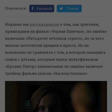
Поделиться:
Facebook
Twitter
Недавно мы
рассказывали
о том, как зрителям,
пришедшим на фильм «Черная Пантера», по ошибке
включили «Пятьдесят оттенков серого», из-за чего
многие посетители пришли в ярость. Но их
положение не сравнится с тем, в котором оказались
семьи с детьми, которым перед мультфильмом
«Кролик Питер» киномеханик по ошибке включил
трейлер фильма ужасов «Наследственное».