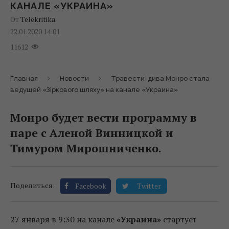
КАНАЛЕ «УКРАИНА»
От
Telekritika
22.01.2020 14:01
11612
Главная
Новости
Травести-дива Монро стала
ведущей «Зіркового шляху» на канале «Украина»
Монро будет вести программу в
паре с Аленой Винницкой и
Тимуром Мирошниченко.
Поделиться:
Facebook
Twitter
27 января в 9:30 на канале
«Украина»
стартует