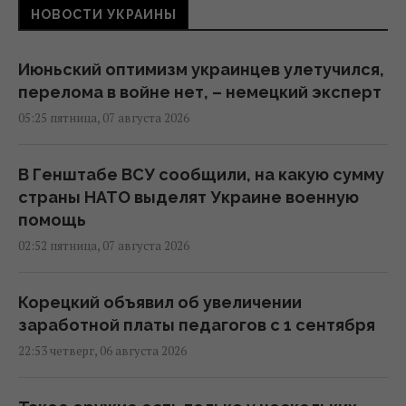
НОВОСТИ УКРАИНЫ
Июньский оптимизм украинцев улетучился,
перелома в войне нет, – немецкий эксперт
05:25 пятница, 07 августа 2026
В Генштабе ВСУ сообщили, на какую сумму
страны НАТО выделят Украине военную
помощь
02:52 пятница, 07 августа 2026
Корецкий объявил об увеличении
заработной платы педагогов с 1 сентября
22:53 четверг, 06 августа 2026