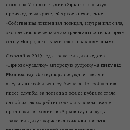
стильная Монро в студии «Зіркового шляху»
произведет на зрителей яркое впечатление:
«Собственная жизненная позиция, внутренняя сила,
экспрессия, временами экстравагантность, которые
есть у Монро, не оставят никого равнодушным».
С сентября 2019 года травести-дива ведет в
«Зірковому шляху» авторскую рубрику
«В пику від
Монро»
, где «без купюр» обсуждает звезд и
актуальные события шоу-бизнеса. По сообщению
пресс-службы, за полгода в эфире рубрика стала
одной из самых рейтинговых и в новом сезоне
продолжит выходить в «Зірковому шляху», а
травести-диву творческая команда проекта
пригласила в основной состав ведущих.