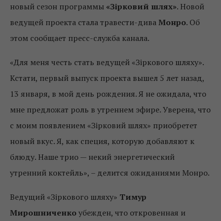
новый сезон программы
«Зірковий шлях»
. Новой
ведущей проекта стала травести-дива
Монро
. Об
этом сообщает пресс-служба канала.
«Для меня честь стать ведущей «Зіркового шляху».
Кстати, первый выпуск проекта вышел 5 лет назад,
13 января, в мой день рождения. Я не ожидала, что
мне предложат роль в утреннем эфире. Уверена, что
с моим появлением «Зірковий шлях» приобретет
новый вкус. Я, как специя, которую добавляют к
блюду. Наше трио — некий энергетический
утренний коктейль», – делится ожиданиями Монро.
Ведущий «Зіркового шляху»
Тимур
Мирошниченко
убежден, что откровенная и