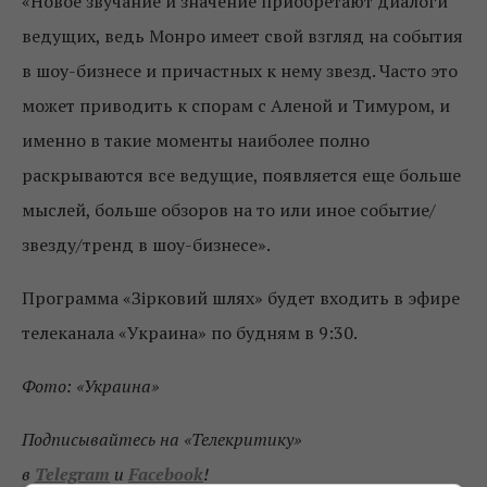
«Новое звучание и значение приобретают диалоги
ведущих, ведь Монро имеет свой взгляд на события
в шоу-бизнесе и причастных к нему звезд. Часто это
может приводить к спорам с Аленой и Тимуром, и
именно в такие моменты наиболее полно
раскрываются все ведущие, появляется еще больше
мыслей, больше обзоров на то или иное событие/
звезду/тренд в шоу-бизнесе».
Программа «Зірковий шлях» будет входить в эфире
телеканала «Украина» по будням в 9:30.
Фото: «Украина»
Подписывайтесь на «Телекритику»
в
Telegram
и
Facebook
!