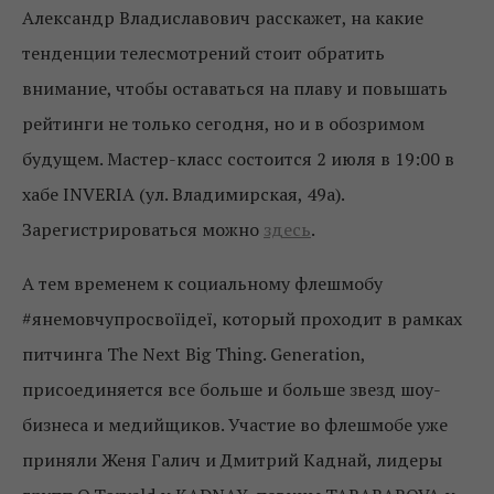
Александр Владиславович расскажет, на какие
тенденции телесмотрений стоит обратить
внимание, чтобы оставаться на плаву и повышать
рейтинги не только сегодня, но и в обозримом
будущем. Мастер-класс состоится 2 июля в 19:00 в
хабе INVERIA (ул. Владимирская, 49а).
Зарегистрироваться можно
здесь
.
А тем временем к социальному флешмобу
#янемовчупросвоїідеї, который проходит в рамках
питчинга The Next Big Thing. Generation,
присоединяется все больше и больше звезд шоу-
бизнеса и медийщиков. Участие во флешмобе уже
приняли Женя Галич и Дмитрий Каднай, лидеры