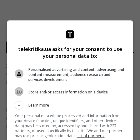
НОВОСТИ УКРАИНЫ
telekritika.ua asks for your consent to use
your personal data to:
Зеленский отреагировал на принятие
Personalised advertising and content, advertising and
Сенатом США законопроекта о санкциях
content measurement, audience research and
services development
против РФ
23:53 пятница, 07 августа 2026
Store and/or access information on a device
Learn more
В результате атаки РФ был уничтожен
Your personal data will be processed and information from
крупнейший склад средств
your device (cookies, unique identifiers, and other device
индивидуальной защиты
data) may be stored by, accessed by and shared with 227
partners, or used specifically by this site. We and our partners
21:32 пятница, 07 августа 2026
may use precise geolocation data.
List of partners.