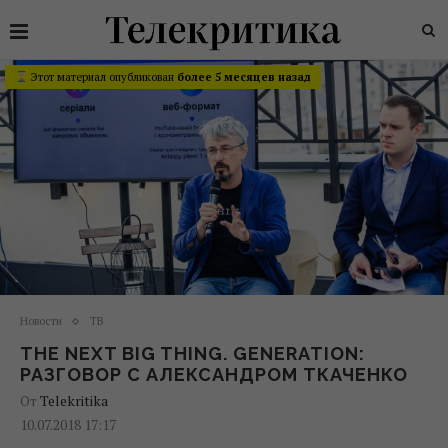
Этот материал опубликован
более 5 месяцев назад
Новости
ТВ
THE NEXT BIG THING. GENERATION:
РАЗГОВОР С АЛЕКСАНДРОМ ТКАЧЕНКО
От
Telekritika
10.07.2018 17:17