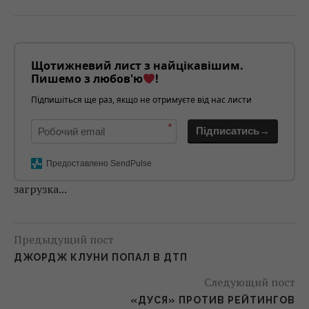
Щотижневий лист з найцікавішим.
Пишемо з любов'ю
!
Підпишіться ще раз, якщо не отримуєте від нас листи
*
Підписатись→
Предоставлено SendPulse
загрузка...
Предыдущий пост
ДЖОРДЖ КЛУНИ ПОПАЛ В ДТП
Следующий пост
«ДУСЯ» ПРОТИВ РЕЙТИНГОВ