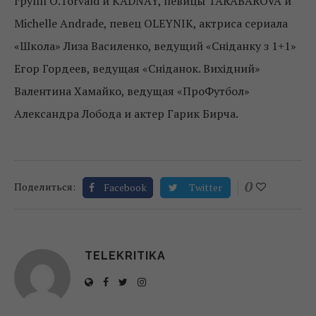
групп O.Torvald и KADNAY, певицы TARABAROVA и
Michelle Andrade, певец OLEYNIK, актриса сериала
«Школа» Лиза Василенко, ведущий «Сніданку з 1+1»
Егор Гордеев, ведущая «Сніданок. Вихідний»
Валентина Хамайко, ведущая «ПроФутбол»
Александра Лобода и актер Гарик Бирча.
0
Поделиться:
Facebook
Twitter
TELEKRITIKA