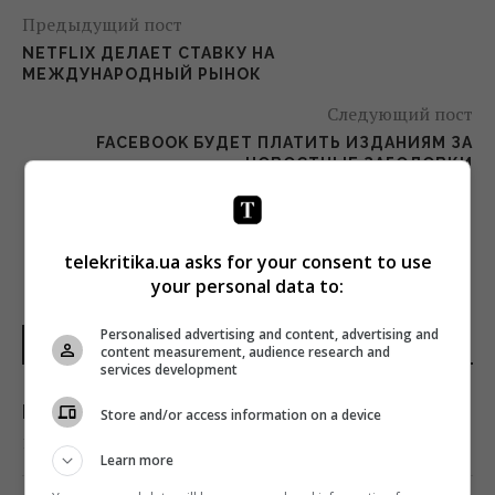
Предыдущий пост
NETFLIX ДЕЛАЕТ СТАВКУ НА
МЕЖДУНАРОДНЫЙ РЫНОК
Следующий пост
FACEBOOK БУДЕТ ПЛАТИТЬ ИЗДАНИЯМ ЗА
НОВОСТНЫЕ ЗАГОЛОВКИ
telekritika.ua asks for your consent to use
your personal data to:
Personalised advertising and content, advertising and
НОВОСТИ МИРА
content measurement, audience research and
services development
Мобилизация в РФ: (не)реальные планы
Store and/or access information on a device
11:30 понедельник, 10 августа 2026
Learn more