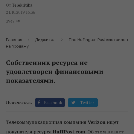
От
Telekritika
21.10.2019 16:36
3947
Главная
Диджитал
The Huffington Post выставлен
на продажу
Собственник ресурса не
удовлетворен финансовыми
показателями.
Поделиться:
Facebook
Twitter
Телекоммуникационная компания
Verizon
ищет
покупателя ресурса
HuffPost.com
. Об этом
пишет