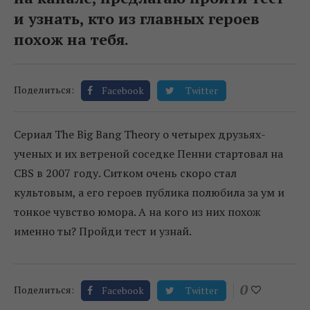
и узнать, кто из главных героев
похож на тебя.
Поделиться:
Facebook
Twitter
Сериал The Big Bang Theory о четырех друзьях-
ученых и их ветреной соседке Пенни стартовал на
CBS в 2007 году. Ситком очень скоро стал
культовым, а его героев публика полюбила за ум и
тонкое чувство юмора. А на кого из них похож
именно ты? Пройди тест и узнай.
0
Поделиться:
Facebook
Twitter