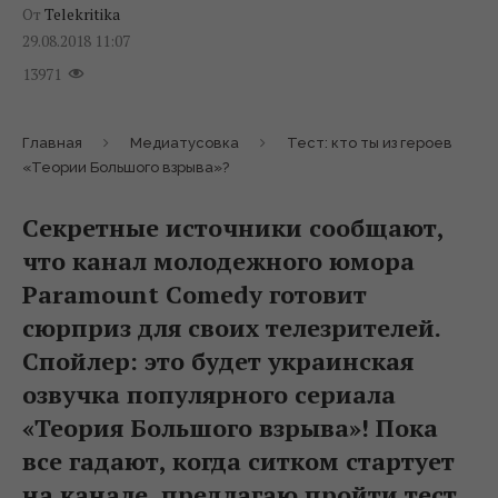
От
Telekritika
29.08.2018 11:07
13971
Главная
Медиатусовка
Тест: кто ты из героев
«Теории Большого взрыва»?
Секретные источники сообщают,
что канал молодежного юмора
Paramount Comedy готовит
сюрприз для своих телезрителей.
Спойлер: это будет украинская
озвучка популярного сериала
«Теория Большого взрыва»! Пока
все гадают, когда ситком стартует
на канале, предлагаю пройти тест