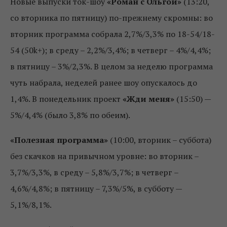
Новые выпуски ток-шоу
«Роман с Ольгой»
(13:20,
со вторника по пятницу) по-прежнему скромны: во
вторник программа собрала 2,7%/3,3% по 18-54/18-
54 (50k+); в среду – 2,2%/3,4%; в четверг – 4%/4,4%;
в пятницу – 3%/2,3%. В целом за неделю программа
чуть набрала, неделей ранее шоу опускалось до
1,4%. В понедельник проект
«Жди меня»
(15:50) —
5%/4,4% (было 3,8% по обеим).
«Полезная программа»
(10:00, вторник – суббота)
без скачков на привычном уровне: во вторник –
3,7%/3,3%, в среду – 5,8%/3,7%; в четверг –
4,6%/4,8%; в пятницу – 7,3%/5%, в субботу —
5,1%/8,1%.