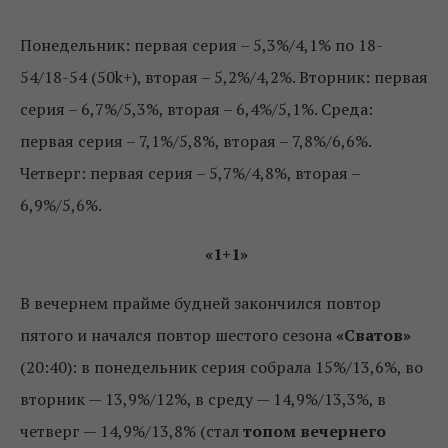
Понедельник: первая серия – 5,3%/4,1% по 18-
54/18-54 (50k+), вторая – 5,2%/4,2%. Вторник: первая
серия – 6,7%/5,3%, вторая – 6,4%/5,1%. Среда:
первая серия – 7,1%/5,8%, вторая – 7,8%/6,6%.
Четверг: первая серия – 5,7%/4,8%, вторая –
6,9%/5,6%.
«1+1»
В вечернем прайме будней закончился повтор
пятого и начался повтор шестого сезона
«Сватов»
(20:40): в понедельник серия собрала 15%/13,6%, во
вторник — 13,9%/12%, в среду — 14,9%/13,3%, в
четверг — 14,9%/13,8% (стал
топом вечернего