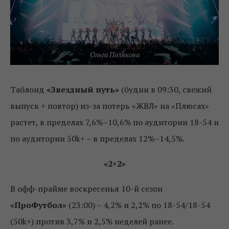
Ольга Полякова
Таблоид
«Звездный путь»
(будни в 09:30, свежий
выпуск + повтор) из-за потерь «ЖВЛ» на «Плюсах»
растет, в пределах 7,6%–10,6% по аудитории 18-54 и
по аудитории 50k+ – в пределах 12%–14,5%.
«2+2»
В офф-прайме воскресенья 10-й сезон
«ПроФутбол»
(23:00) – 4,2% и 2,2% по 18-54/18-54
(50k+) против 3,7% и 2,5% неделей ранее.