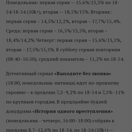
Понедельник: первая серия — 15,6%/13,3% по 18-
54/18-54 (50k+), вторая — 18,5%/15%. Вторник:
первая серия – 14,5%/12,2%, вторая – 17,7%/15,4%.
Среда: первая серия – 16,5%/13,5%, вторая –
18,4%/14,2%. Четверг: первая серия – 15,6%/13,1%,
вторая – 17,5%/15,3%. В субботу сериал повторили
(08:40–16:50), средний показатель – 11,2% по 18-54.
Детективный сериал
«Выходите без звонка»
(18:00, понедельник-пятница) идет по-прежнему
скромно – в пределах 7,2–9,2% по 18-54 и 7,5%–11%
по крупным городам. В предпрайме будней
докудрама
«История одного преступления»
(понедельник – четверг, 16:00–18:00) собрала в
пределах 8,7–12,6% по 18-54, по 18-54 (50k+) —