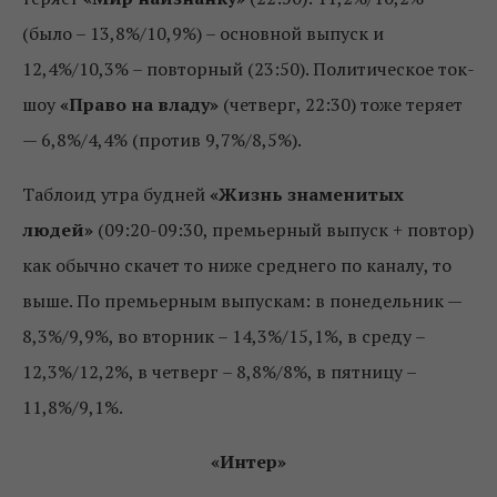
(было – 13,8%/10,9%) – основной выпуск и
12,4%/10,3% – повторный (23:50). Политическое ток-
шоу
«Право на владу»
(четверг, 22:30) тоже теряет
— 6,8%/4,4% (против 9,7%/8,5%).
Таблоид утра будней
«Жизнь знаменитых
людей»
(09:20-09:30, премьерный выпуск + повтор)
как обычно скачет то ниже среднего по каналу, то
выше. По премьерным выпускам: в понедельник —
8,3%/9,9%, во вторник – 14,3%/15,1%, в среду –
12,3%/12,2%, в четверг – 8,8%/8%, в пятницу –
11,8%/9,1%.
«Интер»