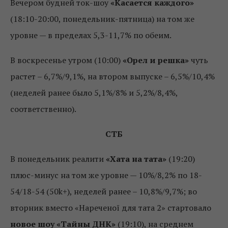
Вечером будней ток-шоу
«Касается каждого»
(18:10-20:00, понедельник-пятница) на том же
уровне — в пределах 5,3-11,7% по обеим.
В воскресенье утром (10:00)
«Орел и решка»
чуть
растет – 6,7%/9,1%, на втором выпуске – 6,5%/10,4%
(неделей ранее было 5,1%/8% и 5,2%/8,4%,
соответственно).
СТБ
В понедельник реалити
«Хата на тата»
(19:20)
плюс-минус на том же уровне — 10%/8,2% по 18-
54/18-54 (50k+), неделей ранее – 10,8%/9,7%; во
вторник вместо «Нареченої для тата 2» стартовало
новое шоу
«Тайны ДНК»
(19:10), на среднем