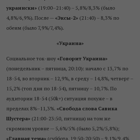
украински»
(19:00–21:40) – 5,8%/8,3% (было
4,8%/6,9%). После —
«Эксы-2»
(21:40) – 8,3% по
обеим (было 7,9%/7,4%).
«Украина»
Социальное ток-шоу
«Говорит Украина»
(понедельник – пятница, 20:10): начало с 13,7% по
18-54, во вторник – 12,9%, в среду – 14,8%, четверг –
15,2% (топ дня по 18-54), пятницу – 10,7%. По
аудитории 18-54 (50k+) ситуация похуже – в
пределах 8%–11,3%.
«Свобода слова Савика
Шустера»
(21:00-23:50, пятница) на том же
скромном уровне — 5,6%/5% (было 5,2%/5,8%);
«Главная тема»
(суббота, 19:50-20:50) – 9,1%/9,4%