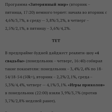
Программа
«Затерянный мир»
(вторник –
пятница, 17:20) немного теряет: начала во вторник с
4,6%/3,7%, в среду — 3,8%/3,2%, в четверг –
2,5%/2,1%, в пятницу – 3,6%/4,2%.
ТЕТ
В предпрайме будней дайджест реалити-шоу
«4
свадьбы»
(понедельник – четверг, 16:40) собирал
такие показатели: понедельник – 3,4%/2,4% по 18-
54/18-54 (50k+), вторник – 2,2%/2,1%, среда –
5,3%/4,4%, четверг — 4,1%/3,1%.
«Игры приколов»
в понедельник (22:00) взяли 3,9%/3,7% (против
3,7%/2,8% неделей ранее).