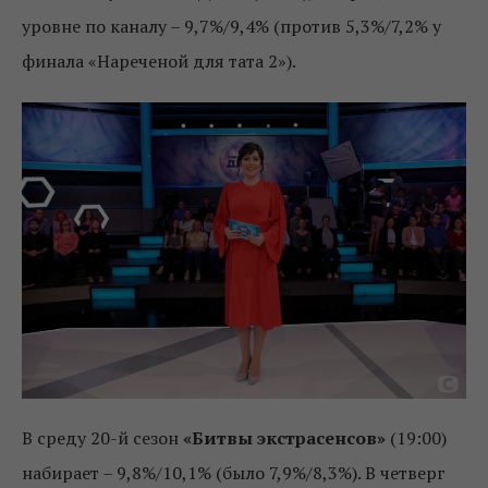
уровне по каналу – 9,7%/9,4% (против 5,3%/7,2% у
финала «Нареченой для тата 2»).
В среду 20-й сезон
«Битвы экстрасенсов»
(19:00)
набирает – 9,8%/10,1% (было 7,9%/8,3%). В четверг