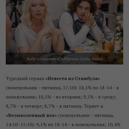
Кадр из сериала «СидОренки-СидорЕнки»
Турецкий сериал
«Невеста из Стамбула»
(понедельник – пятница, 17:10): 10,1% по 18-54 – в
понедельник; 10,5% – во вторник; 9,5% – в среду;
8,7% – в четверг; 8,7% – в пятницу. Теряет и
«Великолепный век»
(понедельник – пятница,
14:10–15:10): 9,1% по 18-54 – в понедельник; 10,4%