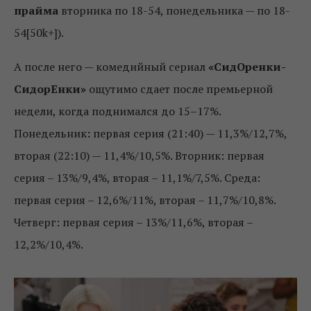
прайма
вторника по 18-54, понедельника — по 18-
54[50k+]).
А после него — комедийный сериал
«СидОренки-
СидорЕнки»
ощутимо сдает после премьерной
недели, когда поднимался до 15–17%.
Понедельник
:
первая серия (21:40) — 11,3%/12,7%,
вторая (22:10) — 11,4%/10,5%. Вторник: первая
серия – 13%/9,4%, вторая – 11,1%/7,5%. Среда:
первая серия – 12,6%/11%, вторая – 11,7%/10,8%.
Четверг: первая серия – 13%/11,6%, вторая –
12,2%/10,4%.