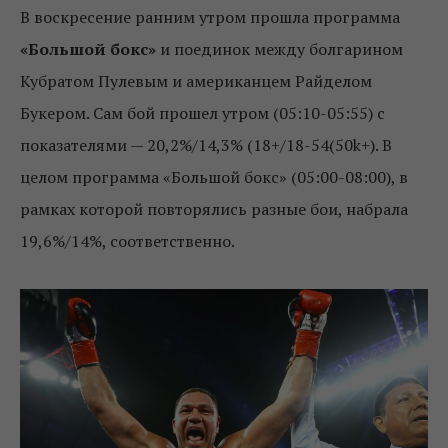
В воскресение ранним утром прошла программа
«Большой бокс»
и поединок между болгарином
Кубратом Пулевым и американцем Райделом
Букером. Сам бой прошел утром (05:10-05:55) с
показателями — 20,2%/14,3% (18+/18-54(50k+). В
целом программа «Большой бокс» (05:00-08:00), в
рамках которой повторялись разные бои, набрала
19,6%/14%, соответственно.