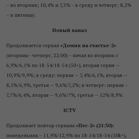
– во вторник; 10,4% и 7,3% – в среду и четверг; 8,2%
– в пятницу.
Новый канал
Продолжается сериал
«Домик на счастье-2»
(вторник– четверг, 22:00) – начал во вторник с
6,9%/6,1% по 18-54/18-54 (50+), вторая серия —
10,9%/9,9%; в среду: первая — 7,4%/6,1%, вторая —
8,5%/6,9%, третья — 9,6%/7,2%; в четверг: первая –
7,7%/6,4%, вторая — 9,6%/7%, третья — 12%/8,9%.
ICTV
Продолжает повтор сериала
«Пес-2» (21:30)
:
понедельник – 11,9%/12,9% по 18-54/18-54 (50k+),