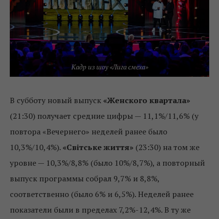
Кадр из шоу «Лига смеха»
В субботу новый выпуск
«Женского квартала»
(21:30) получает средние цифры — 11,1%/11,6% (у
повтора «Вечернего» неделей ранее было
10,3%/10,4%).
«Світське життя»
(23:30) на том же
уровне — 10,3%/8,8% (было 10%/8,7%), а повторный
выпуск программы собрал 9,7% и 8,8%,
соответственно (было 6% и 6,5%). Неделей ранее
показатели были в пределах 7,2%-12,4%. В ту же