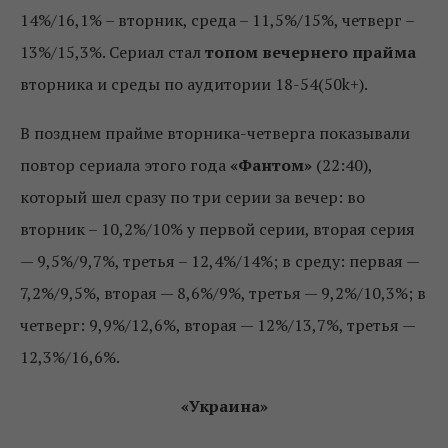
14%/16,1% – вторник, среда – 11,5%/15%, четверг –
13%/15,3%. Сериал стал
топом вечернего прайма
вторника и среды по аудитории 18-54(50k+).
В позднем прайме вторника-четверга показывали
повтор сериала этого года
«Фантом»
(22:40),
который шел сразу по три серии за вечер: во
вторник – 10,2%/10% у первой серии, вторая серия
— 9,5%/9,7%, третья – 12,4%/14%; в среду: первая —
7,2%/9,5%, вторая — 8,6%/9%, третья — 9,2%/10,3%; в
четверг: 9,9%/12,6%, вторая — 12%/13,7%, третья —
12,3%/16,6%.
«Украина»