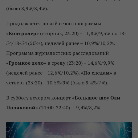
(было 8,9%/8,4%).
Продолжается новый сезон программы
«Контролер»
(вторник, 23:20) – 11,8%/9,3% по 18-
54/18-54 (50k+), неделей ранее – 10,9%/10,2%.
Программа журналистских расследований
«
Громкое дело»
в среду (23:20) – 14,6%/9,9%
(неделей ранее – 12,6%/10,2%).
«По следам»
в
четверг (23:20) – 10,5%/9% (было 9,4%/7%).
В субботу вечером концерт
«Большое шоу Оли
Поляковой»
(21:00-22:40) — 9,4%/8,2%.