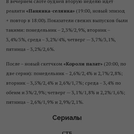
В вечернем слоте будней вторую неделю идет
реалити
«Панянка-селянка»
(19:00, новый эпизод
+ повтор в 18:00). Показатели свежих выпусков были
такими: понедельник – 2,3%/2,9%, вторник –
3,4%/3%, среда – 3,2%/4%, четверг — 3,7%/3,1%,
пятница – 3,2%/2,6%.
После – новый скетчком
«Короли палат»
(20:00, по
две серии): понедельник – 2,6%/2,4% и 2,7%/2,8%;
вторник – 3,5%/2,4% и 2,6%/1,7%; среда – 3,4% по
обеим и 3%/2,9%; четверг — 3,1%/1,8% и 2,2%/1,6%;
пятница – 2,6%/1,9% и 2,9%/2,1%.
Сериалы
СТБ