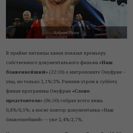
Кубрат Пулев
В прайме пятницы канал показал премьеру
собственного документального фильма
«Наш
блаженнейший»
(22:10) о митрополите Онуфрие –
увы, но только 2,1%/2%. Ранним утром в субботу
финал программы Онуфрия
«Слово
предстоятеля»
(06:50) собрал всего лишь
0,8%/0,5%; а после повтор документалки «Наш
блаженнейший» — уже 2,4%/2,7%.