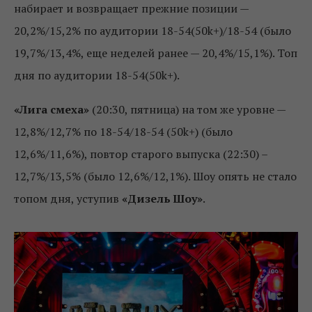
набирает и возвращает прежние позиции —
20,2%/15,2% по аудитории 18-54(50k+)/18-54 (было
19,7%/13,4%, еще неделей ранее — 20,4%/15,1%). Топ
дня по аудитории 18-54(50k+).
«Лига смеха»
(20:30, пятница) на том же уровне —
12,8%/12,7% по 18-54/18-54 (50k+) (было
12,6%/11,6%), повтор старого выпуска (22:30) –
12,7%/13,5% (было 12,6%/12,1%). Шоу опять не стало
топом дня, уступив
«Дизель Шоу»
.