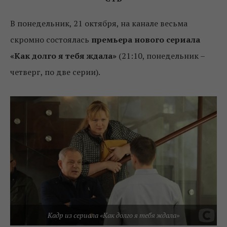
В понедельник, 21 октября, на канале весьма
скромно состоялась
премьера нового сериала
«Как долго я тебя ждала»
(21:10, понедельник –
четверг, по две серии).
Кадр из сериала «Как долго я тебя ждала»