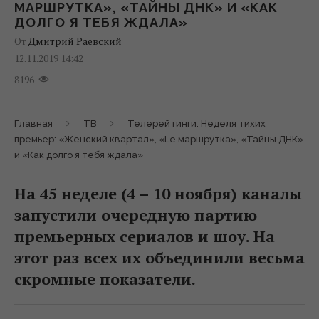
МАРШРУТКА», «ТАЙНЫ ДНК» И «КАК
ДОЛГО Я ТЕБЯ ЖДАЛА»
От
Дмитрий Раевский
12.11.2019 14:42
8196
Главная
ТВ
Телерейтинги. Неделя тихих
премьер: «Женский квартал», «Le маршрутка», «Тайны ДНК»
и «Как долго я тебя ждала»
На 45 неделе (4 – 10 ноября) каналы
запустили очередную партию
премьерных сериалов и шоу. На
этот раз всех их объединили весьма
скромные показатели.