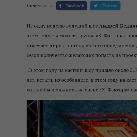
Поделиться:
Facebook
Twitter
Не одну неделю ведущий шоу
Андрей Бедня
этом году съемочная группа «Х-Фактора» побы
отмечает директор творческого объединения, 
сезон количество желающих попасть на проек
«В этом году на кастинг шоу пришло около 3,5
лет, кстати, из особенного, в этом году на 
хотели бы исполнить на сцене «Х-Фактора» св