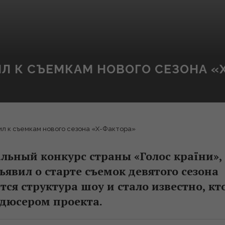
Л К СЪЕМКАМ НОВОГО СЕЗОНА «
л к съемкам нового сезона «Х-Фактора»
льный конкурс страны «Голос країни»,
ъявил о старте съемок девятого сезона
тся структура шоу и стало известно, кт
дюсером проекта.