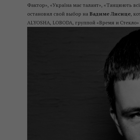
Фактор», «Україна має талант», «Танцюють всі
остановил свой выбор на
Вадиме Лисице
, к
ALYOSHA, LOBODA, группой «Время и Стекло» и