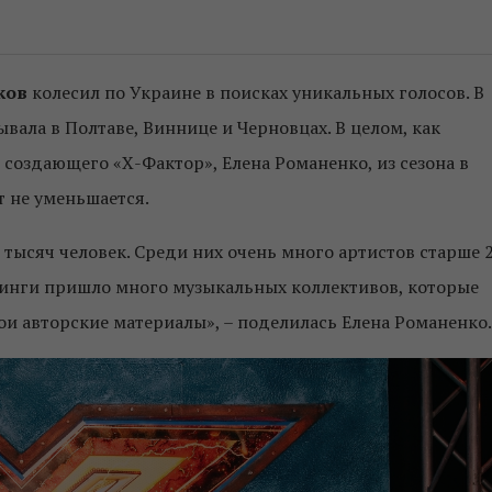
ков
колесил по Украине в поисках уникальных голосов. В
вала в Полтаве, Виннице и Черновцах. В целом, как
создающего «Х-Фактор», Елена Романенко, из сезона в
т не уменьшается.
 тысяч человек. Среди них очень много артистов старше 
кастинги пришло много музыкальных коллективов, которые
ои авторские материалы», – поделилась Елена Романенко.