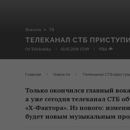
Новости
ТВ
ТЕЛЕКАНАЛ СТБ ПРИСТУПИ
От
Telekritika
02.05.2018 13:09
9384
Главная
Новости
Телеканал СТБ приступи
Только окончился главный вока
а уже сегодня телеканал СТБ об
«Х-Фактора». Из нового: измени
будет новым музыкальным про