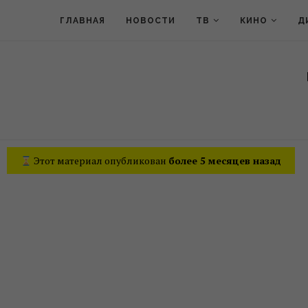
ГЛАВНАЯ
НОВОСТИ
ТВ
КИНО
Д
Этот материал опубликован
более 5 месяцев назад