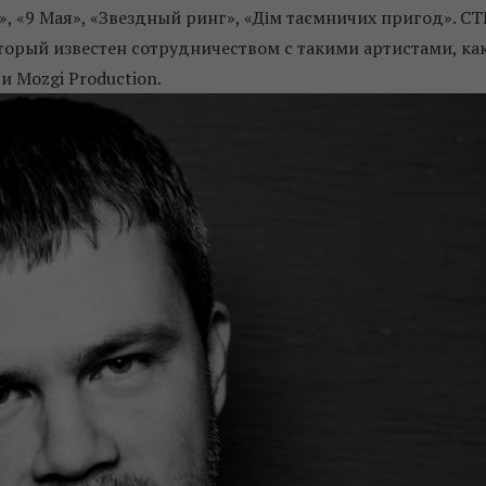
», «9 Мая», «Звездный ринг», «Дім таємничих пригод». СТ
оторый известен сотрудничеством с такими артистами, ка
 Mozgi Production.