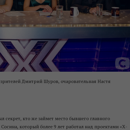
 зрителей Дмитрий Шуров, очаровательная Настя
ыл секрет, кто же займет место бывшего главного
Сосина, который более 9 лет работал над проектами «Х-