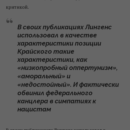
критикой.
В своих публикациях Лингенс
использовал в качестве
характеристики позиции
Крайского такие
характеристики, как
низкопробный оппертунизм
,
«
»
аморальный
и
«
»
недостойный
. И фактически
«
»
обвинил федерального
канцлера в симпатиях к
нацистам