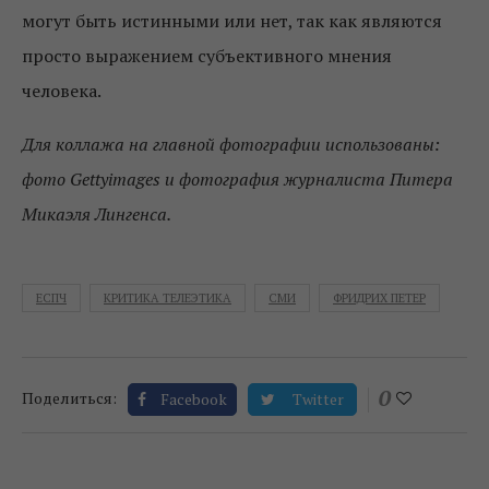
могут быть истинными или нет, так как являются
просто выражением субъективного мнения
человека.
Для коллажа на главной фотографии использованы:
фото Gettyimages и фотография журналиста Питера
Микаэля Лингенса.
ЕСПЧ
КРИТИКА ТЕЛЕЭТИКА
СМИ
ФРИДРИХ ПЕТЕР
0
Поделиться:
Facebook
Twitter