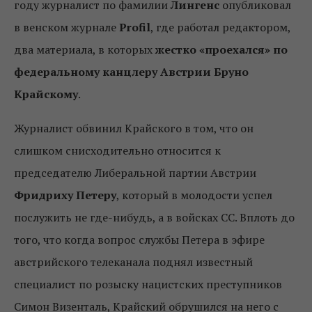
году журналист по фамилии
Лингенс
опубликовал
в венском журнале
Profil
, где работал редактором,
два материала, в которых
жестко «проехался» по
федеральному канцлеру Австрии Бруно
Крайскому
.
Журналист обвинил Крайского в том, что он
слишком снисходительно относится к
председателю Либеральной партии Австрии
Фридриху Петеру
, который в молодости успел
послужить не где-нибудь, а в войсках СС. Вплоть до
того, что когда вопрос службы Петера в эфире
австрийского телеканала поднял известный
специалист по розыску нацистских преступников
Симон Визенталь, Крайский обрушился на него с