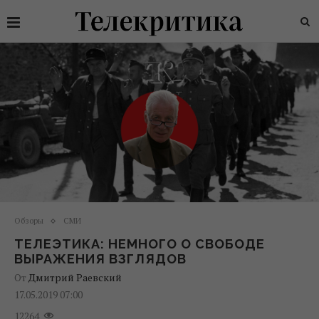
Обзоры
СМИ
ТЕЛЕЭТИКА: НЕМНОГО О СВОБОДЕ
ВЫРАЖЕНИЯ ВЗГЛЯДОВ
От
Дмитрий Раевский
17.05.2019 07:00
12264