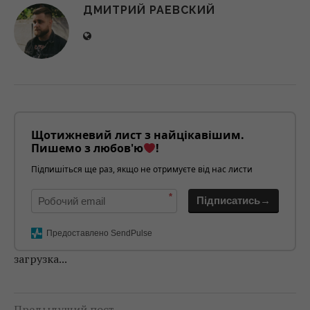
ДМИТРИЙ РАЕВСКИЙ
Щотижневий лист з найцікавішим.
Пишемо з любов'ю
!
Підпишіться ще раз, якщо не отримуєте від нас листи
*
Підписатись→
Предоставлено SendPulse
загрузка...
Предыдущий пост