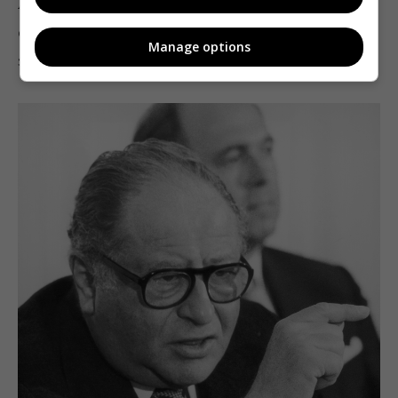
Австрии не было. То есть санкции австрийского
суда не были соразмерными преследуемой
Manage options
законной цели.