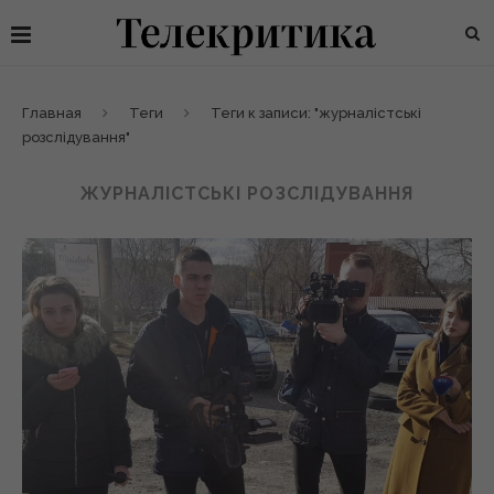
Главная
Теги
Теги к записи: "журналістські
розслідування"
ЖУРНАЛІСТСЬКІ РОЗСЛІДУВАННЯ