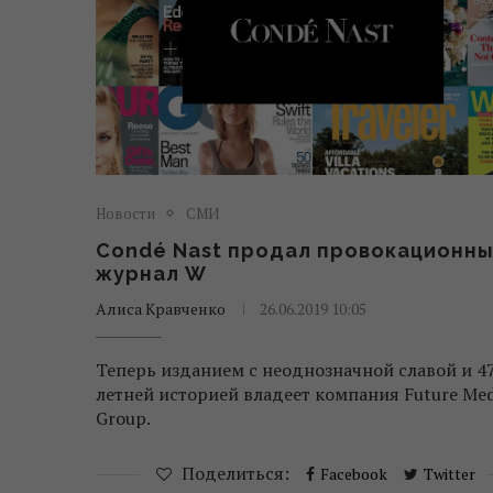
Новости
СМИ
Condé Nast продал провокационн
журнал W
Алиса Кравченко
26.06.2019 10:05
Теперь изданием с неоднозначной славой и 4
летней историей владеет компания Future Med
Group.
Поделиться:
Facebook
Twitter