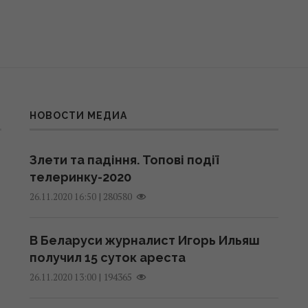
НОВОСТИ МЕДИА
Злети та падіння. Топові події
телеринку-2020
|
280580
26.11.2020 16:50
В Беларуси журналист Игорь Ильяш
получил 15 суток ареста
|
194365
26.11.2020 13:00