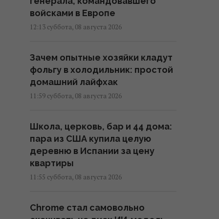
генерала, командовавшего
войсками в Европе
12:13 суббота, 08 августа 2026
Зачем опытные хозяйки кладут
фольгу в холодильник: простой
домашний лайфхак
11:59 суббота, 08 августа 2026
Школа, церковь, бар и 44 дома:
пара из США купила целую
деревню в Испании за цену
квартиры
11:55 суббота, 08 августа 2026
Chrome стал самовольно