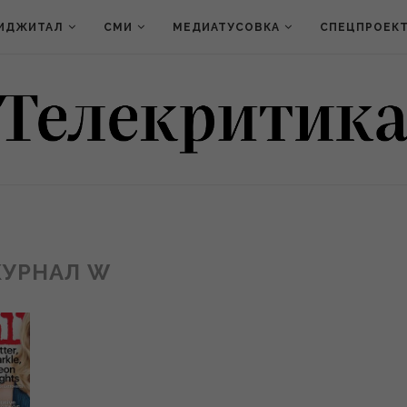
ИДЖИТАЛ
СМИ
МЕДИАТУСОВКА
СПЕЦПРОЕК
УРНАЛ W