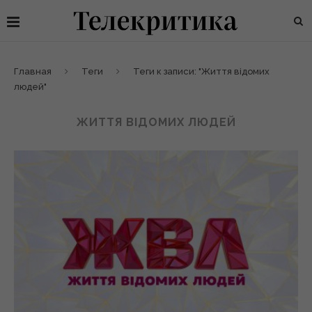
Главная
Теги
Теги к записи: "Життя відомих
людей"
ЖИТТЯ ВІДОМИХ ЛЮДЕЙ