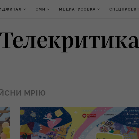
ИДЖИТАЛ
СМИ
МЕДИАТУСОВКА
СПЕЦПРОЕК
ЙСНИ МРІЮ