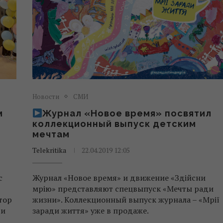
Новости
СМИ
м
Журнал «Новое время» посвятил
коллекционный выпуск детским
мечтам
Telekritika
22.04.2019 12:05
с
Журнал «Новое время» и движение «Здійсни
мрію» представляют спецвыпуск «Мечты ради
тор
жизни». Коллекционный выпуск журнала – «Мрії
 и
заради життя» уже в продаже.