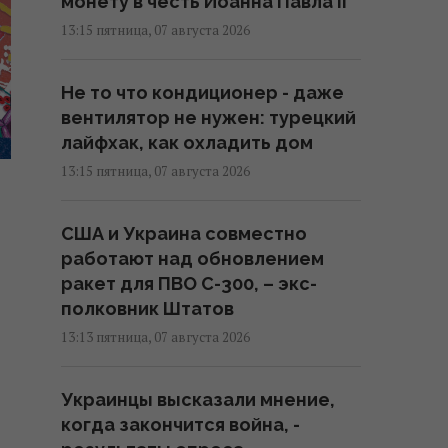
монету в честь Иоанна Павла II
13:15 пятница, 07 августа 2026
Не то что кондиционер - даже
вентилятор не нужен: турецкий
лайфхак, как охладить дом
13:15 пятница, 07 августа 2026
США и Украина совместно
работают над обновлением
ракет для ПВО С-300, – экс-
полковник Штатов
13:13 пятница, 07 августа 2026
Украинцы высказали мнение,
когда закончится война, -