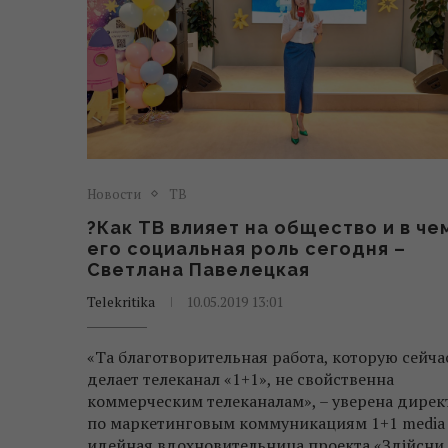
Новости
ТВ
?Как ТВ влияет на общество и в че
его социальная роль сегодня –
Светлана Павелецкая
Telekritika
10.05.2019 13:01
«Та благотворительная работа, которую сейча
делает телеканал «1+1», не свойственна
коммерческим телеканалам», – уверена дирек
по маркетинговым коммуникациям 1+1 media
идейная вдохновительница проекта «Здійсни