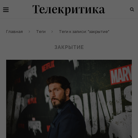
Главная
Теги
Теги к записи: "закрытие"
ЗАКРЫТИЕ