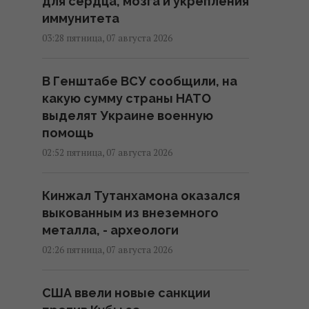
для сердца, мозга и укрепления
иммунитета
03:28 пятница, 07 августа 2026
В Генштабе ВСУ сообщили, на
какую сумму страны НАТО
выделят Украине военную
помощь
02:52 пятница, 07 августа 2026
Кинжал Тутанхамона оказался
выкованным из внеземного
металла, - археологи
02:26 пятница, 07 августа 2026
США ввели новые санкции