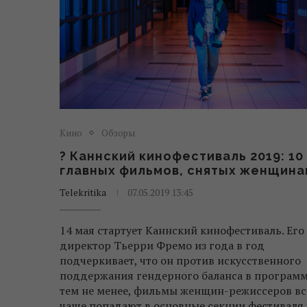
Кино
Обзоры
? Каннский кинофестиваль 2019: 10
главных фильмов, снятых женщина
Telekritika
07.05.2019 13:45
14 мая стартует Каннский кинофестиваль. Его
директор Тьерри Фремо из года в год
подчеркивает, что он против искусственного
поддержания гендерного баланса в программ
тем не менее, фильмы женщин-режиссеров вс
чаще попадают в основные секции фестиваля.