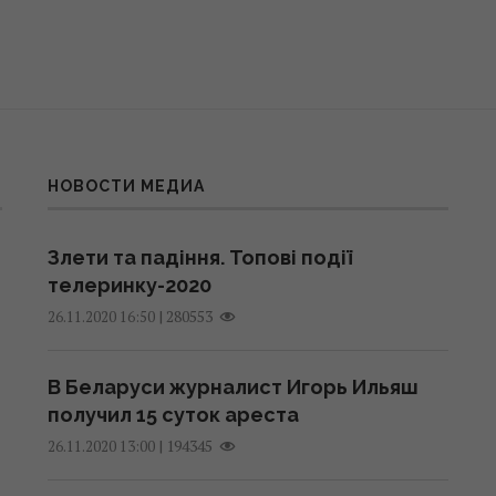
НОВОСТИ МЕДИА
Злети та падіння. Топові події
телеринку-2020
|
280553
26.11.2020 16:50
В Беларуси журналист Игорь Ильяш
получил 15 суток ареста
|
194345
26.11.2020 13:00