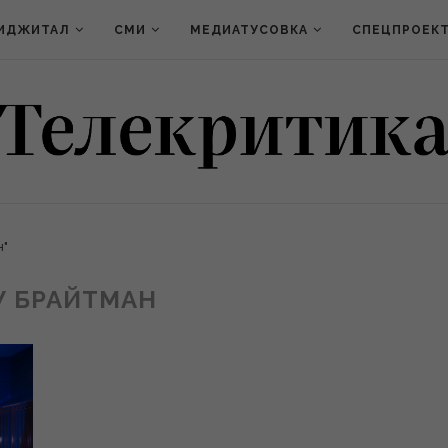
ИДЖИТАЛ
СМИ
МЕДИАТУСОВКА
СПЕЦПРОЕК
н"
У БРАЙТМАН