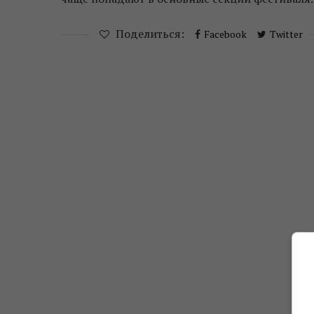
Поделиться:
Facebook
Twitter