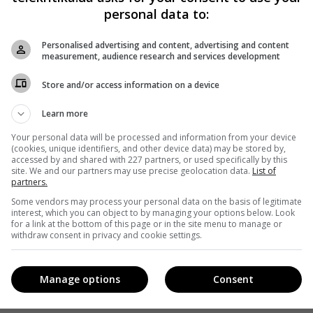
personal data to:
Personalised advertising and content, advertising and content
measurement, audience research and services development
Store and/or access information on a device
Learn more
Your personal data will be processed and information from your device
(cookies, unique identifiers, and other device data) may be stored by,
accessed by and shared with 227 partners, or used specifically by this
site. We and our partners may use precise geolocation data.
List of
partners.
Some vendors may process your personal data on the basis of legitimate
interest, which you can object to by managing your options below. Look
for a link at the bottom of this page or in the site menu to manage or
withdraw consent in privacy and cookie settings.
Manage options
Consent