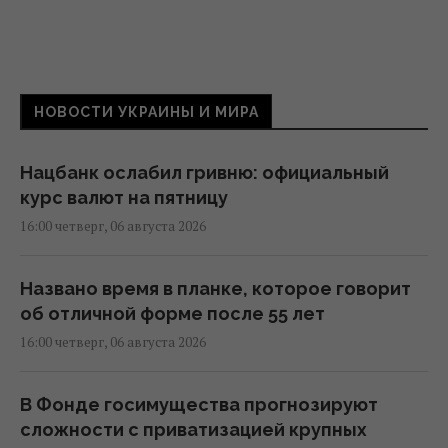
НОВОСТИ УКРАИНЫ И МИРА
Нацбанк ослабил гривню: официальный
курс валют на пятницу
16:00 четверг, 06 августа 2026
Названо время в планке, которое говорит
об отличной форме после 55 лет
16:00 четверг, 06 августа 2026
В Фонде госимущества прогнозируют
сложности с приватизацией крупных