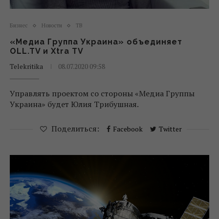
Бизнес
Новости
ТВ
«Медиа Группа Украина» объединяет
OLL.TV и Xtra TV
Telekritika
08.07.2020 09:58
Управлять проектом со стороны «Медиа Группы
Украина» будет Юлия Трибушная.
Поделиться:
Facebook
Twitter