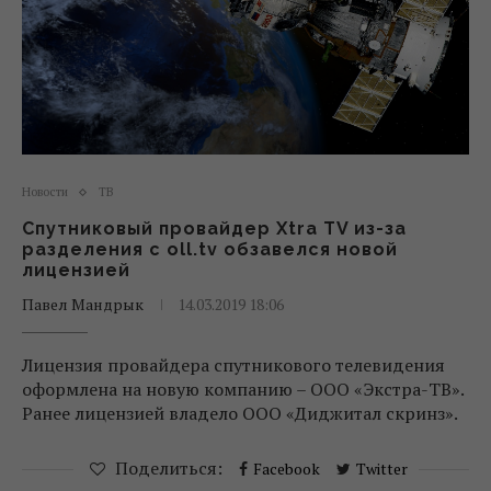
Новости
ТВ
Спутниковый провайдер Xtra TV из-за
разделения с оll.tv обзавелся новой
лицензией
Павел Мандрык
14.03.2019 18:06
Лицензия провайдера спутникового телевидения
оформлена на новую компанию – ООО «Экстра-ТВ».
Ранее лицензией владело ООО «Диджитал скринз».
Поделиться:
Facebook
Twitter