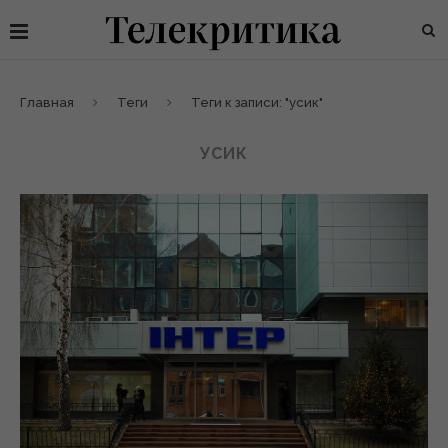
Главная
Теги
Теги к записи: "усик"
УСИК