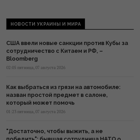
НОВОСТИ УКРАИНЫ И МИРА
США ввели новые санкции против Кубы за
сотрудничество с Китаем и РФ, –
Bloomberg
02:05 пятница, 07 августа 2026
Как выбраться из грязи на автомобиле:
назван простой предмет в салоне,
который может помочь
01:23 пятница, 07 августа 2026
"Достаточно, чтобы выжить, а не
победить": бывшая сотрудница НАТО о