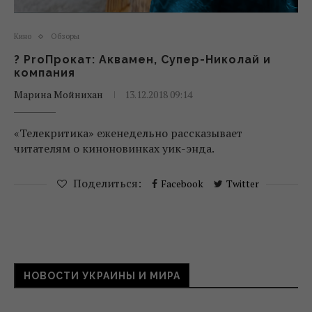
Кино
Обзоры
? ProПрокат: Аквамен, Супер-Николай и
компания
Марина Мойнихан
13.12.2018 09:14
«Телекритика» еженедельно рассказывает
читателям о киноновинках уик-энда.
Поделиться:
Facebook
Twitter
НОВОСТИ УКРАИНЫ И МИРА