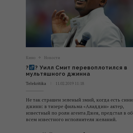
Кино
Новости
?‍
? Уилл Смит перевоплотился в
мультяшного джинна
Telekritika
11.02.2019 11:18
Не так страшен зеленый змий, когда есть син
джинн: в тизере фильма «Аладдин» актер,
известный по роли агента Джея, предстал в об
всем известного исполнителя желаний.