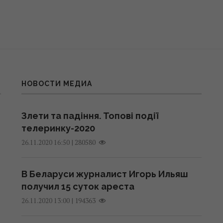
НОВОСТИ МЕДИА
Злети та падіння. Топові події
телеринку-2020
|
280580
26.11.2020 16:50
В Беларуси журналист Игорь Ильяш
получил 15 суток ареста
|
194363
26.11.2020 13:00