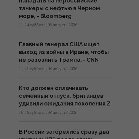
нападать на нероссийские
танкеры с нефтью в Черном
море, - Bloomberg
11:24 суббота, 08 августа 2026
Главный генерал США ищет
выход из войны в Иране, чтобы
не разозлить Трампа, - CNN
11:21 суббота, 08 августа 2026
Кто должен оплачивать
семейный отпуск: британцев
удивили ожидания поколения Z
10:56 суббота, 08 августа 2026
В России загорелись сразу два