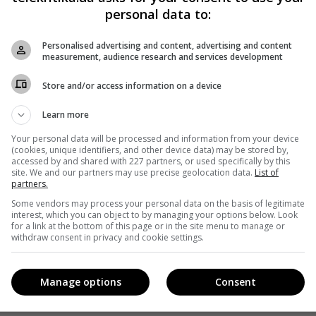
personal data to:
Personalised advertising and content, advertising and content
measurement, audience research and services development
Store and/or access information on a device
Learn more
Your personal data will be processed and information from your device
(cookies, unique identifiers, and other device data) may be stored by,
accessed by and shared with 227 partners, or used specifically by this
site. We and our partners may use precise geolocation data.
List of
partners.
Some vendors may process your personal data on the basis of legitimate
interest, which you can object to by managing your options below. Look
for a link at the bottom of this page or in the site menu to manage or
withdraw consent in privacy and cookie settings.
Manage options
Consent