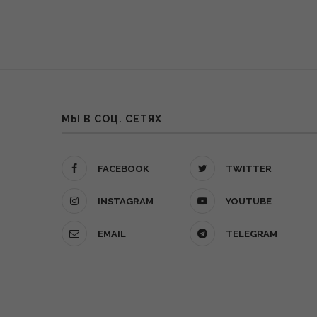
МЫ В СОЦ. СЕТЯХ
FACEBOOK
TWITTER
INSTAGRAM
YOUTUBE
EMAIL
TELEGRAM