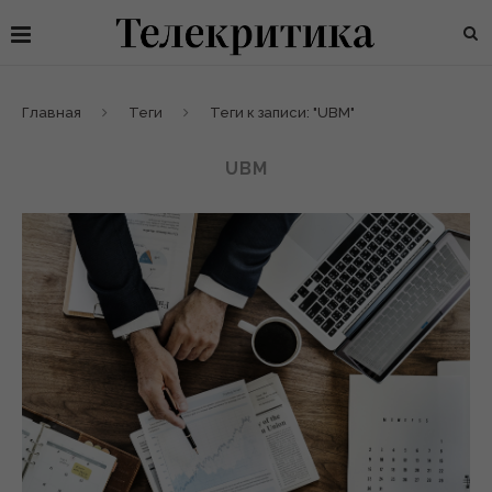
Главная
Теги
Теги к записи: "UBM"
UBM