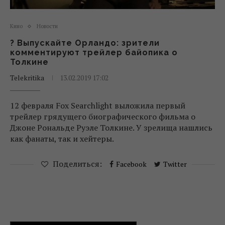
Кино
Новости
? Выпускайте Орландо: зрители
комментируют трейлер байопика о
Толкине
Telekritika
13.02.2019 17:02
12 февраля Fox Searchlight выложила первый
трейлер грядущего биографического фильма о
Джоне Рональде Руэле Толкине. У зрелища нашлись
как фанаты, так и хейтеры.
Поделиться:
Facebook
Twitter