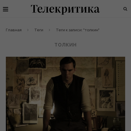
Главная
Теги
Теги к записи: "толкин"
ТОЛКИН