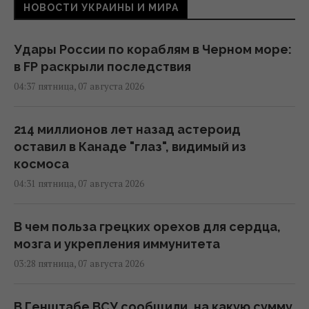
НОВОСТИ УКРАИНЫ И МИРА
Удары России по кораблям в Черном море:
в FP раскрыли последствия
04:37 пятница, 07 августа 2026
214 миллионов лет назад астероид
оставил в Канаде "глаз", видимый из
космоса
04:31 пятница, 07 августа 2026
В чем польза грецких орехов для сердца,
мозга и укрепления иммунитета
03:28 пятница, 07 августа 2026
В Генштабе ВСУ сообщили, на какую сумму