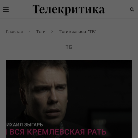
Главная
Теги
Теги к записи: "ТБ"
ТБ