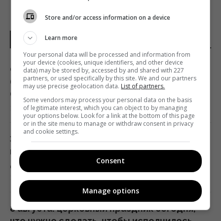
Store and/or access information on a device
Learn more
НОВОСТИ УКРАИНЫ И МИРА
Your personal data will be processed and information from
your device (cookies, unique identifiers, and other device
Он лазал по деревьям, как кот, но при этом
data) may be stored by, accessed by and shared with 227
partners, or used specifically by this site. We and our partners
был первой в истории собакой на планете
may use precise geolocation data.
List of partners.
(фото)
Some vendors may process your personal data on the basis
17:21 пятница, 07 августа 2026
of legitimate interest, which you can object to by managing
your options below. Look for a link at the bottom of this page
or in the site menu to manage or withdraw consent in privacy
and cookie settings.
Зеленский впервые поедет с официальным
визитом в Сербию: Associated Press назвал
Consent
дату
17:18 пятница, 07 августа 2026
Manage options
8 августа: церковный праздник сегодня,
что нужно сделать, чтобы исполнилось