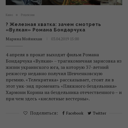
Кино
Рецензии
? Железная хватка: зачем смотреть
«Вулкан» Романа Бондарчука
Марина Мойнихан
03.04.2019 15:00
4 апреля в прокат выходит фильм Романа
Бондарчука «Вулкан» – трагикомичная зарисовка из
жизни украинского юга, за которую 37-летний
режиссер недавно получил Шевченковскую
премию. «Телекритика» рассказывает, стоит ли в
этот уик-энд променять «Пляжного бездельника»
Хармони Корина на бездельника отечественного – и
при чем здесь «кислотные вестерны».
Поделиться:
Facebook
Twitter