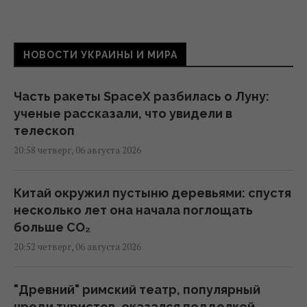
НОВОСТИ УКРАИНЫ И МИРА
Часть ракеты SpaceX разбилась о Луну:
ученые рассказали, что увидели в
телескоп
20:58 четверг, 06 августа 2026
Китай окружил пустыню деревьями: спустя
несколько лет она начала поглощать
больше CO₂
20:52 четверг, 06 августа 2026
"Древний" римский театр, популярный
чреди туристов, оказался подделкой