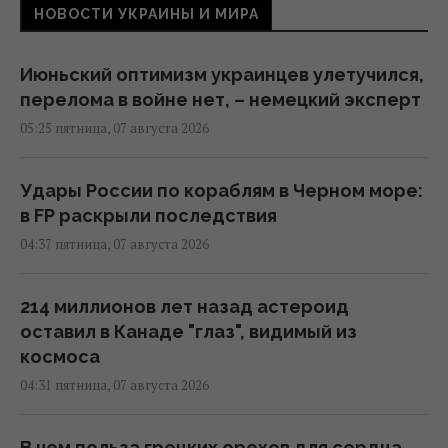
НОВОСТИ УКРАИНЫ И МИРА
Июньский оптимизм украинцев улетучился,
перелома в войне нет, – немецкий эксперт
05:25 пятница, 07 августа 2026
Удары России по кораблям в Черном море:
в FP раскрыли последствия
04:37 пятница, 07 августа 2026
214 миллионов лет назад астероид
оставил в Канаде "глаз", видимый из
космоса
04:31 пятница, 07 августа 2026
В чем польза грецких орехов для сердца,