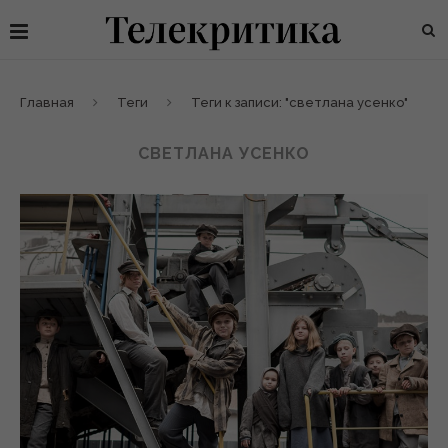
Главная
Теги
Теги к записи: "светлана усенко"
СВЕТЛАНА УСЕНКО