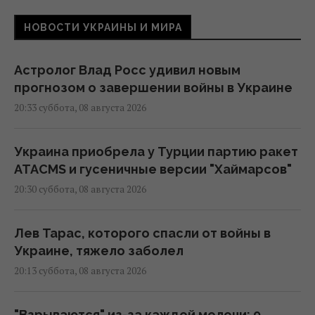
НОВОСТИ УКРАИНЫ И МИРА
Астролог Влад Росс удивил новым
прогнозом о завершении войны в Украине
20:33 суббота, 08 августа 2026
Украина приобрела у Турции партию ракет
ATACMS и гусеничные версии "Хаймарсов"
20:30 суббота, 08 августа 2026
Лев Тарас, которого спасли от войны в
Украине, тяжело заболел
20:13 суббота, 08 августа 2026
"Взрываются" из-за каждой мелочи: 9